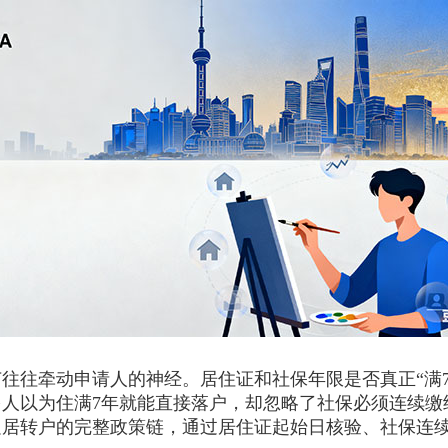
往牵动申请人的神经。居住证和社保年限是否真正“满7
人以为住满7年就能直接落户，却忽略了社保必须连续缴
足居转户的完整政策链，通过居住证起始日核验、社保连