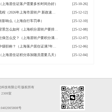
（上海居住证落户需要多长时间办好）
[25-10-26]
上海静安上海居转户新政解读流程（2026年上海市居转户 新政速度）
[25-12-12]
有影响么（上海自行车罚单）
[25-12-10]
上海居住证积分居转户的条件背景怎么如何（上海积分居转户要排多久）
[25-12-08]
上海积分落户｜居转户七年间社保怎么交？（上海居转户要积分满7年吗）
[25-12-07]
上海居住证申办上海户口需要中级职称？（上海落户居住证满7年但是没有中级职称）
[25-12-06]
（上海居住证积分添加随员需要几天）
[25-12-04]
海才知信息科技有限公司 版权所有
2309室
0402005808号