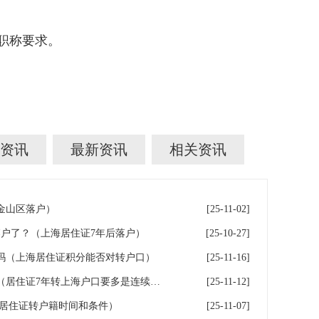
职称要求。
资讯
最新资讯
相关资讯
金山区落户）
[25-11-02]
落户了？（上海居住证7年后落户）
[25-10-27]
吗（上海居住证积分能否对转户口）
[25-11-16]
上海居住证满七年转上海户口（居住证7年转上海户口要多是连续还是累计）
[25-11-12]
海居住证转户籍时间和条件）
[25-11-07]