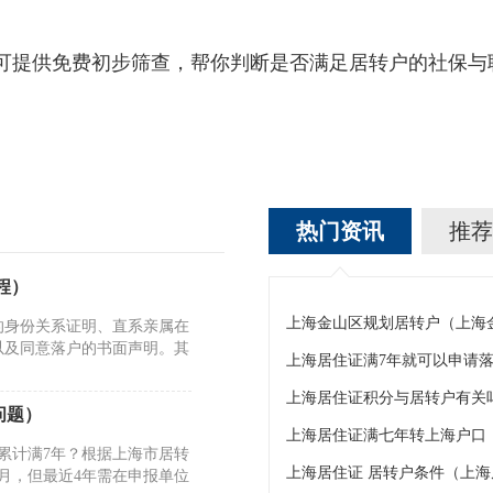
提供免费初步筛查，帮你判断是否满足居转户的社保与
热门资讯
推荐
程）
上海金山区规划居转户（上海
的身份关系证明、直系亲属在
以及同意落户的书面声明。其
上海居住证满7年就可以申请
上海居住证积分与居转户有关
问题）
累计满7年？根据上海市居转
上海居住证 居转户条件（上
月，但最近4年需在申报单位