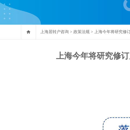
上海居转户咨询
>
政策法规
>
上海今年将研究修订
上海今年将研究修订