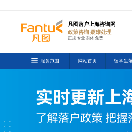
凡图落户上海咨询网
政策咨询 疑难处理
正规 专业 实体 免费
服务范围
网站首页
留学生