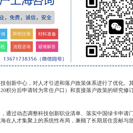
技创新中心，对人才引进和落户政策体系进行了优化。其
120积分后申请转为常住户口）和直接落户政策的研究修
通过动态调整科技创新职业清单、落实中国绿卡申请门
上海在人才集聚上的系统性布局，兼顾了长期居住贡献与