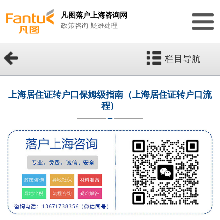
凡图落户上海咨询网
政策咨询 疑难处理
栏目导航
上海居住证转户口保姆级指南（上海居住证转户口流
程）