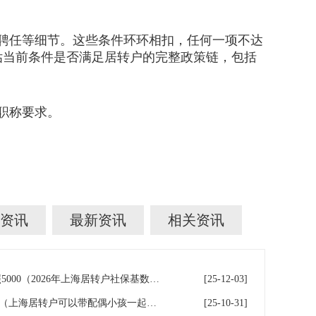
聘任等细节。这些条件环环相扣，任何一项不达
估当前条件是否满足居转户的完整政策链，包括
职称要求。
资讯
最新资讯
相关资讯
上海居转户 个税 社保基数按照5000（2026年上海居转户社保基数要求）
[25-12-03]
上海居转户 受理通过后被打回（上海居转户可以带配偶小孩一起吗？）
[25-10-31]