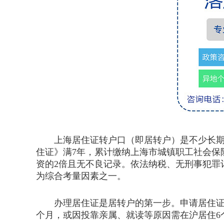
上海居住证转户口（即居转户）是不少长期在
住证》满7年，累计缴纳上海市城镇职工社会保
资的2倍且无不良记录。依法纳税、无刑事犯罪
为综合考量因素之一。
办理居住证是居转户的第一步。申请居住证需
个月，或因投靠亲属、就读等原因需在沪居住6