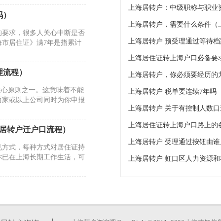
上海居转户：中级职称与职业
吗）
上海居转户，需要什么条件（
的要求，很多人关心中断是否
市居住证》满7年是指累计
理流程）
上海居转户，你必须要经历的
核心原则之一。这意味着不能
上海居转户 税单要连续7年吗
两家或以上公司同时为你申报
海居转户迁户口流程）
见方式，每种方式对居住证持
你已在上海长期工作生活，可
核心要求围绕居住证持有年
同时满足持有上海市居住证满