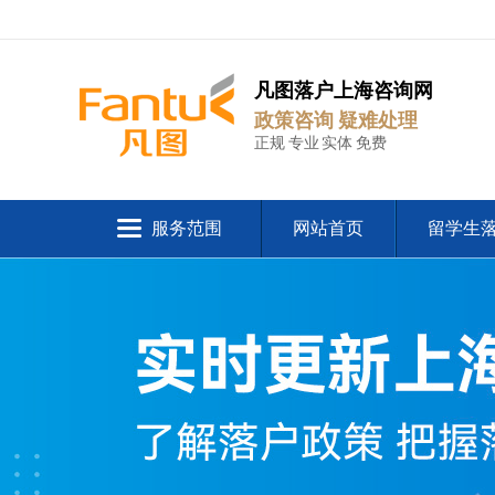
凡图落户上海咨询网
政策咨询 疑难处理
正规 专业 实体 免费
服务范围
网站首页
留学生