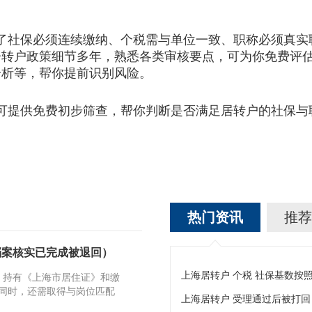
社保必须连续缴纳、个税需与单位一致、职称必须真实
居转户政策细节多年，熟悉各类审核要点，可为你免费评
分析等，帮你提前识别风险。
提供免费初步筛查，帮你判断是否满足居转户的社保与
热门资讯
推荐
档案核实已完成被退回）
：持有《上海市居住证》和缴
同时，还需取得与岗位匹配