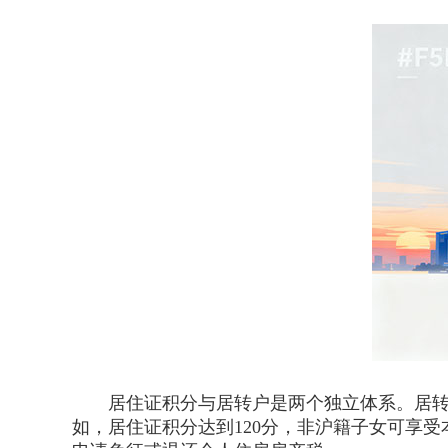
居住证积分与居转户是两个独立体系。居转户
如，居住证积分达到120分，非沪籍子女可享