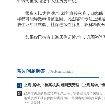
申请免征或退还个人住房房产税。
很多人以为住满7年就能直接落户，却忽略了
标都可能导致申请被退回。凡图咨询专注上海
居住证年限核验、社保连续性筛查、职称匹配
如果你已持有上海居住证近7年，凡图咨询可
常见问题解答
/ Problem solution
上海 居转户 档案核实 退回预受理（上海居转户
如果你关注的是居转户落户上海，需要留意几个关键点
纳城镇职工社会保险均需满7年，且两者时间最好同步；
的中级及以上......