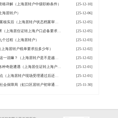
资格详解（上海居转户中级职称条件）
[25-12-10]
上海居转户）
[25-12-06]
上海居转户 预受理通过等待档案核实后（上海居转户状态档案审核完成）
[25-12-05]
上海居住证转上海户口必备要求（上海居住证转上海户口必备要求是什么）
[25-12-05]
九个过程（上海居转户）
[25-12-03]
（上海居转户税单要求拉多少年）
[25-12-02]
上海居转户 关于有控制人数口这一说嘛？（上海居转户是不是越来越松了）
[25-12-02]
上海居住证转上海户口路上的各种奇葩遭遇（上海居住证转上海户籍）
[25-12-01]
上海居转户 受理通过按钮由谁点（上海居转户现场受理通过后还要等多久）
[25-12-01]
上海居转户 虹口区人力资源和社会保障局（虹口区居转户初审通过后还要多久）
[25-11-30]