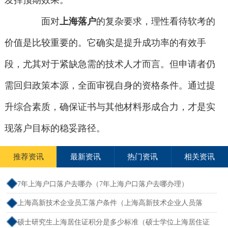
发挥预期效果。
面对
上海落户
的复杂要求，理性看待软考的
价值是比较重要的。它确实是提升成功率的有效手
段，尤其对于紧缺急需的技术人才而言。但申请者仍
需回归政策本源，全面审视自身的资格条件。通过提
升综合素质，确保证书与其他材料形成合力，才是实
现落户目标的稳妥路径。
推荐资讯
最新资讯
热门资讯
相关资讯
7年上海户口落户去哪办（7年上海户口落户去哪办理）
上海高新技术企业员工落户条件（上海高新技术企业人员落
户）
硕士研究生上海居住证积分是多少标准（硕士学位上海居住证