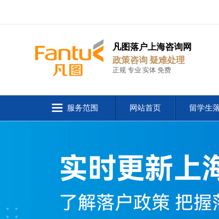
凡图落户上海咨询网
政策咨询 疑难处理
正规 专业 实体 免费
服务范围
网站首页
留学生