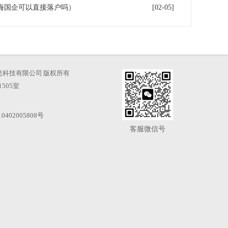
海国企可以直接落户吗）
[02-05]
海才知信息科技有限公司 版权所有
505室
0402005808号
客服微信号