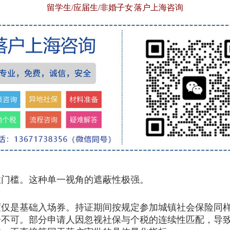
留学生/应届生/非婚子女 落户上海咨询
门槛。这种单一视角的遮蔽性极强。
是基础入场券。持证期间按规定参加城镇社会保险同样
一不可。部分申请人因忽视社保与个税的连续性匹配，导