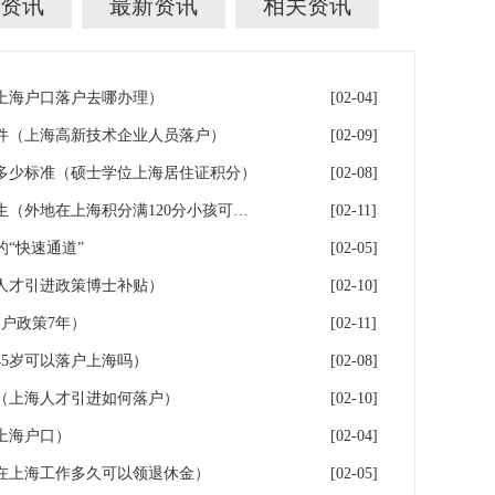
资讯
最新资讯
相关资讯
年上海户口落户去哪办理）
[02-04]
件（上海高新技术企业人员落户）
[02-09]
多少标准（硕士学位上海居住证积分）
[02-08]
落户上海：一分绊倒多少外地生（外地在上海积分满120分小孩可以考上海大学吗）
[02-11]
“快速通道”
[02-05]
人才引进政策博士补贴）
[02-10]
户政策7年）
[02-11]
5岁可以落户上海吗）
[02-08]
（上海人才引进如何落户）
[02-10]
上海户口）
[02-04]
在上海工作多久可以领退休金）
[02-05]