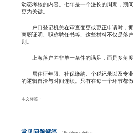
动态考核的内容。七年是一个漫长的周期，期
更为关键。
户口登记机关在审查变更或更正申请时，拥有
离职证明、职称聘任书等。这些材料不仅是落
则。
上海落户并非单一条件的满足，而是多角度
居住证年限、社保缴纳、个税记录以及专业技
的逻辑自洽与时间连续。只有在每一个环节都
本文标签：
常见问题解答
/ Problem solution