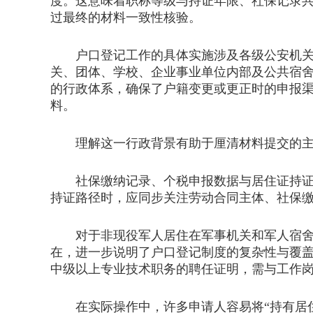
度。这意味着职称等级与持证年限、社保记录
过最终的材料一致性核验。
户口登记工作的具体实施涉及各级公安机关及
关、团体、学校、企业事业单位内部及公共宿
的行政体系，确保了户籍变更或更正时的申报
料。
理解这一行政背景有助于厘清材料提交的主体
社保缴纳记录、个税申报数据与居住证持证时
持证路径时，应同步关注劳动合同主体、社保
对于非现役军人居住在军事机关和军人宿舍的
在，进一步说明了户口登记制度的复杂性与覆
中级以上专业技术职务的聘任证明，需与工作
在实际操作中，许多申请人容易将“持有居住