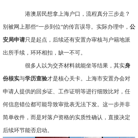
港澳居民想拿上海户口，流程真分三步走？
别被网上那些“一步到位”的传言误导。实际办理中，
公
安局申请
只是起点，后续还有安置办审核与户籍地派
出所手续，环环相扣，缺一不可。
很多人以为交齐材料就能坐等结果，其实
身
份核实
与
学历查验
才是核心关卡。上海市安置办会对
申请人提供的回乡证、工作证明等进行细致比对，任
何信息错位都可能导致审批表无法下发。这一步并非
简单收件，而是对落户资格的实质性确认，直接决定
后续环节能否启动。