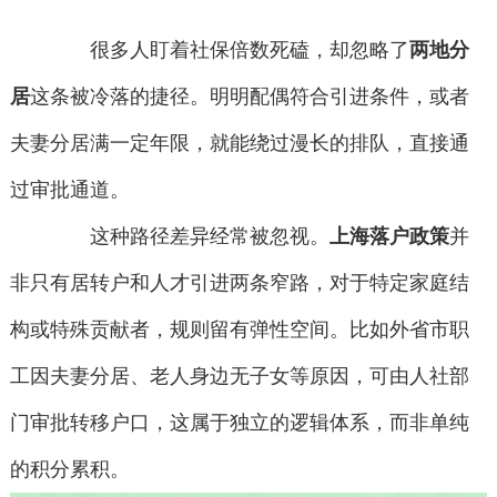
很多人盯着社保倍数死磕，却忽略了
两地分
居
这条被冷落的捷径。明明配偶符合引进条件，或者
夫妻分居满一定年限，就能绕过漫长的排队，直接通
过审批通道。
这种路径差异经常被忽视。
上海落户政策
并
非只有居转户和人才引进两条窄路，对于特定家庭结
构或特殊贡献者，规则留有弹性空间。比如外省市职
工因夫妻分居、老人身边无子女等原因，可由人社部
门审批转移户口，这属于独立的逻辑体系，而非单纯
的积分累积。