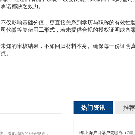
的承诺都缺乏效力。
仅影响基础分值，更直接关系到学历与职称的有效性验
公司代缴等复杂用工形式，若未提供合规的授权证明或备
于未知的审核结果，不如回归材料本身。确保每一份证明
节点。
热门资讯
推荐
7年上海户口落户去哪办（7
标线。看似清晰的积分规则，