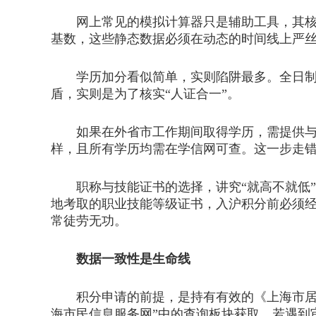
网上常见的模拟计算器只是辅助工具，其核
基数，这些静态数据必须在动态的时间线上严
学历加分看似简单，实则陷阱最多。全日制高
盾，实则是为了核实“人证合一”。
如果在外省市工作期间取得学历，需提供与学
样，且所有学历均需在学信网可查。这一步走
职称与技能证书的选择，讲究“就高不就低”
地考取的职业技能等级证书，入沪积分前必须
常徒劳无功。
数据一致性是生命线
积分申请的前提，是持有有效的《上海市居住
海市民信息服务网”中的查询板块获取。若遇到