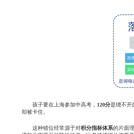
孩子要在上海参加中高考，
120分
是绕不开
却被卡住。
这种错位经常源于对
积分指标体系
的片面