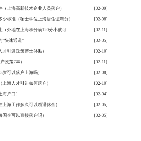
件（上海高新技术企业人员落户）
[02-09]
多少标准（硕士学位上海居住证积分）
[02-08]
落户上海：一分绊倒多少外地生（外地在上海积分满120分小孩可以考上海大学吗）
[02-11]
“快速通道”
[02-05]
人才引进政策博士补贴）
[02-10]
户政策7年）
[02-11]
5岁可以落户上海吗）
[02-08]
（上海人才引进如何落户）
[02-10]
上海户口）
[02-04]
在上海工作多久可以领退休金）
[02-05]
海国企可以直接落户吗）
[02-05]