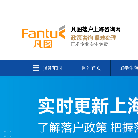
凡图落户上海咨询网
政策咨询 疑难处理
正规 专业 实体 免费
服务范围
网站首页
留学生