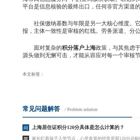
平台是信息核验的最终出口，任何非官方渠道
社保缴纳基数与年限是另一大核心维度。它不
报，主体一致性是审核的红线。劳务派遣、分
面对复杂的
积分落户上海
政策，与其焦虑
源头做到无懈可击，才能从容应对每一个审核
本文标签：
常见问题解答
/ Problem solution
上海居住证积分120分具体是怎么计算的？
家长盯着孩子入学节点，心里盘算的经常是那120分达