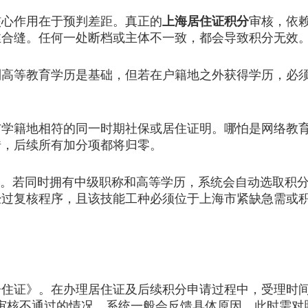
心作用在于预判差距。真正的
上海居住证积分
审核，依
丝合缝。任何一处断档或主体不一致，都会导致积分无效
等教育学历是基础，但若在户籍地之外获得学历，必须
籍地相符的同一时期社保或居住证明。哪怕是网络教育，
错，后续所有加分项都将归零。
。若同时拥有中级职称和高等学历，系统会自动选取积分
经过复核程序，且该技能工种必须位于上海市紧缺急需或
证》。在办理居住证及后续积分申请过程中，受理时间
审核不通过的情况，系统一般会反馈具体原因，此时需对