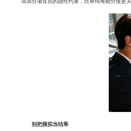
清加分项背后的隐性约束，比单纯堆砌分值更
别把模拟当结果