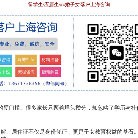
留学生/应届生/非婚子女 落户上海咨询
的硬门槛。很多家长只顾着埋头攒分，却忽略了学历与社
理解。居住证不仅是身份凭证，更是子女教育权益的基石