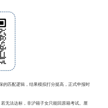
保的匹配逻辑，结果模拟打分挺高，正式申报时
。若无法达标，非沪籍子女只能回原籍考试。厘