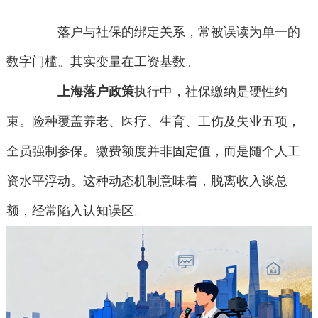
落户与社保的绑定关系，常被误读为单一的
数字门槛。其实变量在工资基数。
上海落户政策
执行中，社保缴纳是硬性约
束。险种覆盖养老、医疗、生育、工伤及失业五项，
全员强制参保。缴费额度并非固定值，而是随个人工
资水平浮动。这种动态机制意味着，脱离收入谈总
额，经常陷入认知误区。