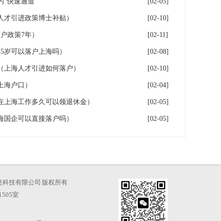
“快速通道”
[02-05]
人才引进政策博士补贴）
[02-10]
户政策7年）
[02-11]
5岁可以落户上海吗）
[02-08]
（上海人才引进如何落户）
[02-10]
上海户口）
[02-04]
在上海工作多久可以领退休金）
[02-05]
海国企可以直接落户吗）
[02-05]
海才知信息科技有限公司 版权所有
505室