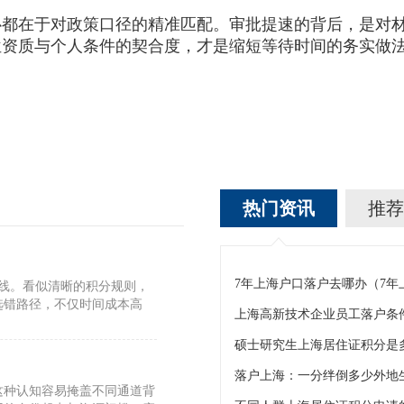
在于对政策口径的精准匹配。审批提速的背后，是对材
位资质与个人条件的契合度，才是缩短等待时间的务实做
热门资讯
推荐
7年上海户口落户去哪办（7
标线。看似清晰的积分规则，
选错路径，不仅时间成本高
上海高新技术企业员工落户条
硕士研究生上海居住证积分是
这种认知容易掩盖不同通道背