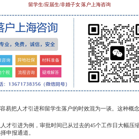
留学生/应届生/非婚子女 落户上海咨询
却容易把人才引进和留学生落户的时效混为一谈。这种概
才引进为例，审批时间已从过去的45个工作日大幅压缩
选择申报通道。