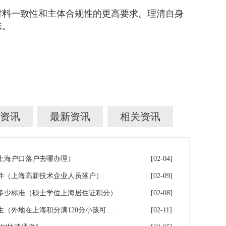
料一致性和主体合规性的更高要求。理清自身
法。
资讯
最新资讯
相关资讯
年上海户口落户去哪办理）
[02-04]
件（上海高新技术企业人员落户）
[02-09]
多少标准（硕士学位上海居住证积分）
[02-08]
落户上海：一分绊倒多少外地生（外地在上海积分满120分小孩可以考上海大学吗）
[02-11]