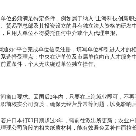
位必须满足特定条件，例如属于纳入“上海科技创新职业
部、贸易型总部及其投资设立的具有独立法人资格的研发
围，且用人单位不得委托任何中介或个人代理申报。
通办”平台完成单位信息注册，填写单位和引进人才的相
关系选择受理点：中央在沪单位及市属单位向市人才服务
是前置条件，个人无法绕过单位独立操作。
窗口要求。回国后2年内，只要在上海就业即可，不再
入职前核实公司资质，确保无经营异常等问题，以免影响
户口本打印日期超过3年，需前往派出所更新；农业户
梳理现公司阶段的相关纸质材料，能有效避免因补件而拉