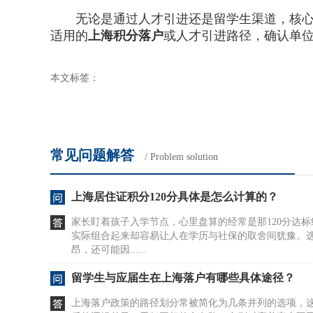
无论是通过人才引进还是留学生渠道，核心都
适用的
上海积分落户
或人才引进路径，确认单
本文标签：
常见问题解答
/ Problem solution
上海居住证积分120分具体是怎么计算的？
家长盯着孩子入学节点，心里盘算的经常是那120分达
实际组合起来却容易让人在学历与社保的取舍间犹豫。
昂，还可能因......
留学生与应届生在上海落户有哪些具体途径？
上海落户政策的路径划分常被简化为几条并列的选项，