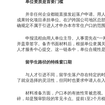
单位资质是首要门槛
并非任何企业都能直接发起落户申请。用人单
成果转化项目承担单位。在沪跨国公司地区总
确规定不属于引进人才申办本市常住户口的范
申报流程由用人单位主导。人事需先在“一网
并盖章签字。备齐书面材料后，根据单位隶属
人才服务中心提交。这一链条中，单位合规性
留学生路径的特殊窗口期
与人才引进不同，留学生落户存在特定的时间
了就业选择的灵活性，但同时也要求申请人在
材料准备方面，户口本的有效性常被忽视。若
碎，却是预审阶段的常见卡点。提前1至2个月