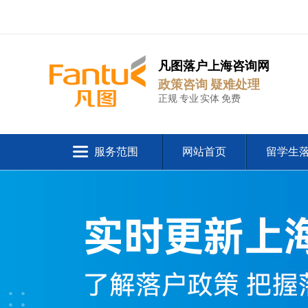
凡图落户上海咨询网
政策咨询 疑难处理
正规 专业 实体 免费
服务范围
网站首页
留学生