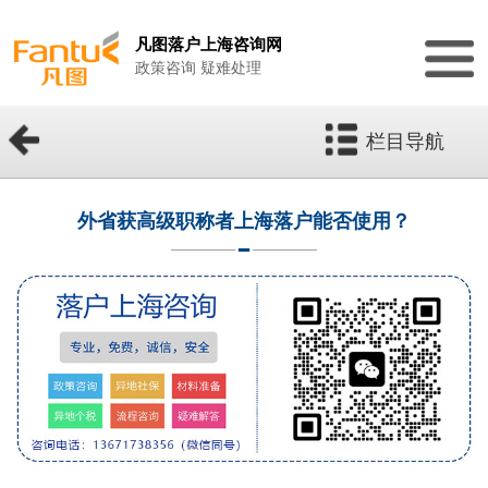
凡图落户上海咨询网
政策咨询 疑难处理
栏目导航
外省获高级职称者上海落户能否使用？