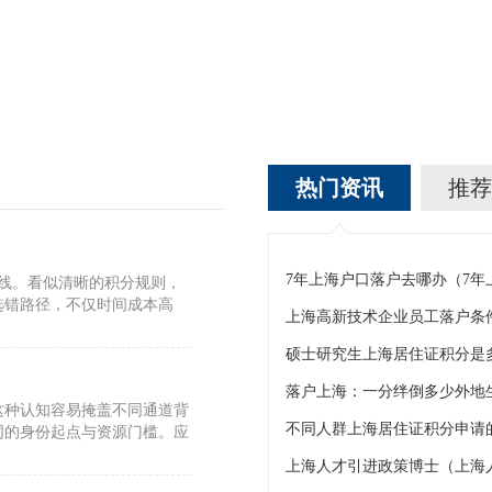
热门资讯
推荐
7年上海户口落户去哪办（7
标线。看似清晰的积分规则，
选错路径，不仅时间成本高
上海高新技术企业员工落户条
硕士研究生上海居住证积分是
这种认知容易掩盖不同通道背
不同人群上海居住证积分申请的
同的身份起点与资源门槛。应
上海人才引进政策博士（上海