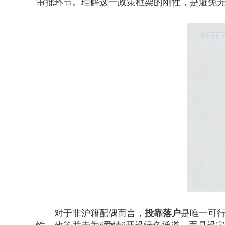
审批环节。理解这一政策框架的刚性，是避免
对于非沪籍配偶而言，
投靠落户
是唯一可