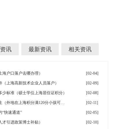
资讯
最新资讯
相关资讯
年上海户口落户去哪办理）
[02-04]
件（上海高新技术企业人员落户）
[02-09]
多少标准（硕士学位上海居住证积分）
[02-08]
落户上海：一分绊倒多少外地生（外地在上海积分满120分小孩可以考上海大学吗）
[02-11]
“快速通道”
[02-05]
人才引进政策博士补贴）
[02-10]