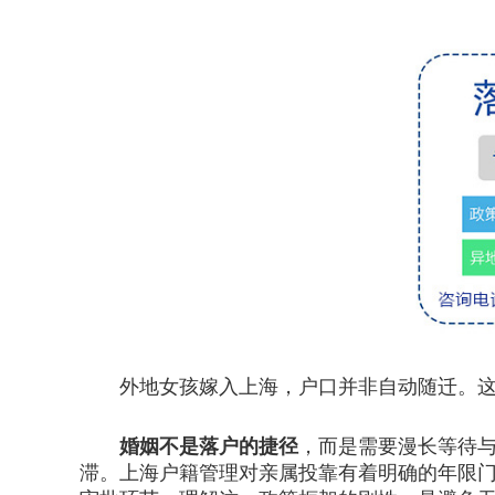
外地女孩嫁入上海，户口并非自动随迁。这份
婚姻不是落户的捷径
，而是需要漫长等待
滞。上海户籍管理对亲属投靠有着明确的年限