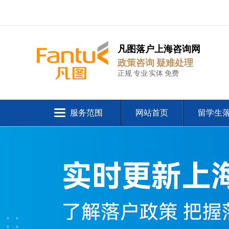
凡图落户上海咨询网
政策咨询 疑难处理
正规 专业 实体 免费
服务范围
网站首页
留学生