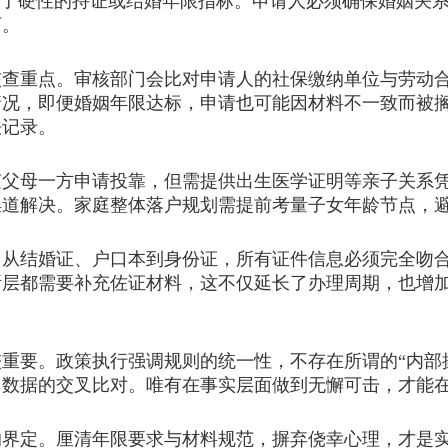
定了硬性的持证或结婚年限指标。申请人必须确保婚姻关
可。
核查重点。审核部门会比对申请人的社保缴纳单位与劳动
情况，即便婚姻年限达标，申请也可能因材料不一致而被
法记录。
随父母一方申请投靠，但需提供出生医学证明等亲子关系
渠道解决。家庭整体落户规划需提前考量子女年龄节点，
。从结婚证、户口本到身份证，所有证件信息必须完全吻
断层都需要补充佐证材料，这不仅延长了办理周期，也增
要。政策执行强调规则的统一性，不存在所谓的“内部操
台数据的交叉比对。唯有在事实层面做到无懈可击，才能
定。厘清年限要求与材料规范，摒弃侥幸心理，才是实