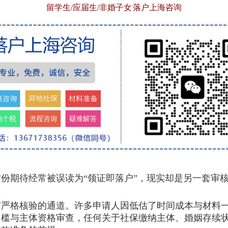
留学生/应届生/非婚子女 落户上海咨询
期待经常被误读为“领证即落户”，现实却是另一套审
与严格核验的通道。许多申请人因低估了时间成本与材料
门槛与主体资格审查，任何关于社保缴纳主体、婚姻存续