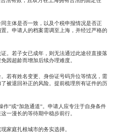
系合法有效，且双方在上海拥有合法的固定住
合同主体是否一致，以及个税申报情况是否正
搁置。申请人的档案需调至上海，并经过严格的
凭证。若子女已成年，则无法通过此途径直接落
避免因超龄而增加后续办理难度。
合。若有姓名变更、身份证号码升位等情况，需
加了被退回补正的风险。提前梳理所有证件的历
作”或“加急通道”。申请人应专注于自身条件
在这一漫长的等待期中稳步前行。
现家庭扎根城市的务实选择。