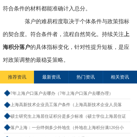
符合条件的材料都能准确计入总分。
落户的难易程度取决于个体条件与政策指标
的契合度。符合条件者，流程自然简化。持续关注
上
海积分落户
的具体指标变化，针对性提升短板，是应
对政策调整的最稳妥策略。
推荐资讯
最新资讯
热门资讯
相关资讯
7年上海户口落户去哪办（7年上海户口落户去哪办理）
上海高新技术企业员工落户条件（上海高新技术企业人员落
户）
硕士研究生上海居住证积分是多少标准（硕士学位上海居住证
积分）
落户上海：一分绊倒多少外地生（外地在上海积分满120分小