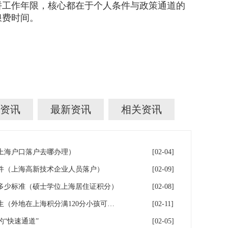
拼工作年限，核心都在于个人条件与政策通道的
浪费时间。
资讯
最新资讯
相关资讯
年上海户口落户去哪办理）
[02-04]
件（上海高新技术企业人员落户）
[02-09]
多少标准（硕士学位上海居住证积分）
[02-08]
落户上海：一分绊倒多少外地生（外地在上海积分满120分小孩可以考上海大学吗）
[02-11]
“快速通道”
[02-05]