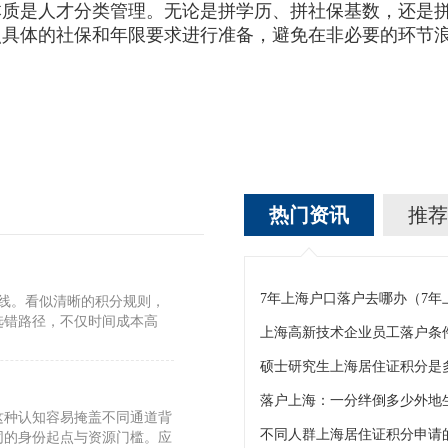
本质是人才分类管理。无论是拼学历、拼社保基数，还是
照具体的社保和年限要求进行准备，避免在非必要的环节
热门资讯
推荐
7年上海户口落户去哪办（7
标线。看似清晰的积分规则，
选错路径，不仅时间成本高
上海高新技术企业员工落户条
硕士研究生上海居住证积分是
这种认知容易掩盖不同通道背
不同人群上海居住证积分申请的
同的身份起点与资源门槛。应