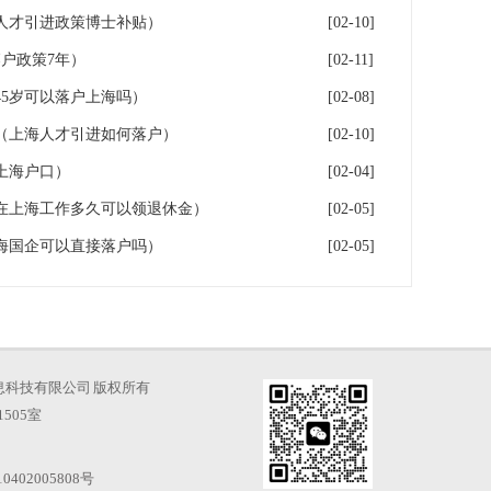
人才引进政策博士补贴）
[02-10]
户政策7年）
[02-11]
5岁可以落户上海吗）
[02-08]
（上海人才引进如何落户）
[02-10]
上海户口）
[02-04]
在上海工作多久可以领退休金）
[02-05]
海国企可以直接落户吗）
[02-05]
海才知信息科技有限公司 版权所有
505室
0402005808号