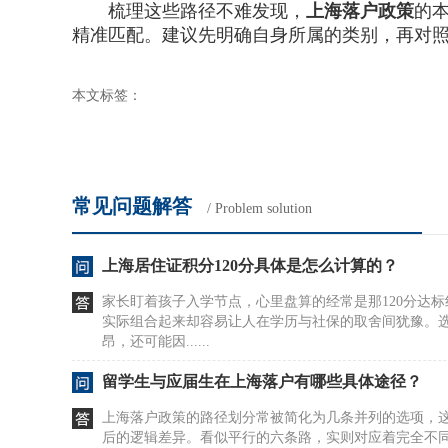
梳理这些路径不难发现，
上海落户政策
的
精准匹配。建议先明确自身所属的类别，再对
本文标签：
常见问题解答
/ Problem solution
上海居住证积分120分具体是怎么计算的？
家长盯着孩子入学节点，心里盘算的经常是那120分达
实际组合起来却容易让人在学历与社保的取舍间犹豫。
昂，还可能因......
留学生与应届生在上海落户有哪些具体途径？
上海落户政策的路径划分常被简化为几条并列的选项，
后的逻辑差异。看似平行的六条路，实则对应着完全不