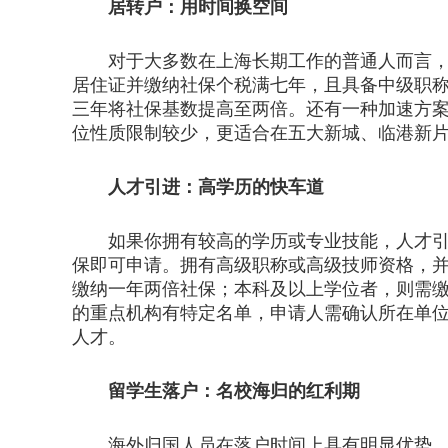
居转户：用时间换空间
对于大多数在上海长期工作的普通人而言，居
居住证并缴纳社保个税满七年，且具备中级职
三年将社保基数提高至两倍。还有一种加速方
位性质限制较少，更适合在五大新城、临港新
人才引进：高学历的快车道
如果你拥有较高的学历或专业技能，人才引进
保即可申请。拥有高级职称或高级技师资格，
缴纳一年两倍社保；本科及以上学位者，则需
的重点机构有特定名单，申请人需确认所在单
人才。
留学生落户：名校海归的红利期
海外归国人员在落户时间上具有明显优势，很