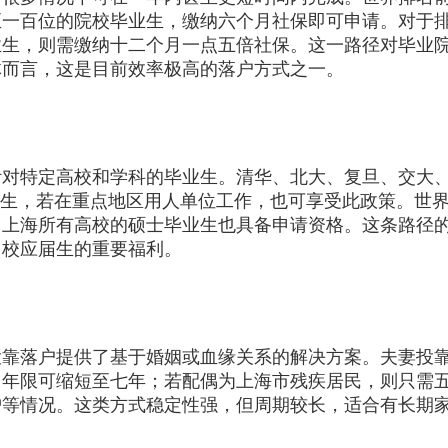
至一百位的院校毕业生，缴纳六个月社保即可申请。对于
业生，则需缴纳十二个月一点五倍社保。这一路径对毕业
体而言，这是目前效率极高的落户方式之一。
特定高校和学科的毕业生。清华、北大、复旦、交大、
业生，若在重点地区用人单位工作，也可享受此政策。世
。上海所有高校的硕士毕业生也具备申请资格。这条路径
名校应届生的重要福利。
落户提供了基于婚姻或血缘关系的解决方案。夫妻投靠
，年限可缩短至七年；若配偶为上海市残疾居民，则只需
沪等情况。这类方式稳定性强，但周期较长，适合有长期