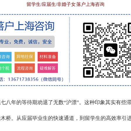
留学生/应届生/非婚子女 落户上海咨询
八年的等待期劝退了无数“沪漂”。这种印象其实有些
独木桥。从应届毕业生的快速通道，到留学生的高效率引