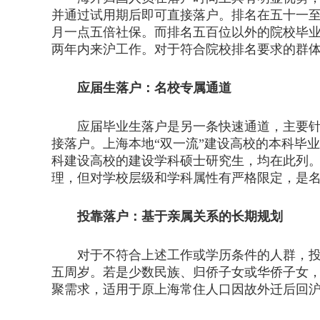
并通过试用期后即可直接落户。排名在五十一
月一点五倍社保。而排名五百位以外的院校毕
两年内来沪工作。对于符合院校排名要求的群
应届生落户：名校专属通道
应届毕业生落户是另一条快速通道，主要针对
接落户。上海本地“双一流”建设高校的本科毕
科建设高校的建设学科硕士研究生，均在此列
理，但对学校层级和学科属性有严格限定，是
投靠落户：基于亲属关系的长期规划
对于不符合上述工作或学历条件的人群，投靠
五周岁。若是少数民族、归侨子女或华侨子女
聚需求，适用于原上海常住人口因故外迁后回