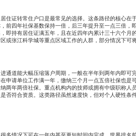
住证转常住户口是最常见的选择。这条路径的核心在于
称，前四年社保基数保持一倍，后三年提升至一点三倍，
案，即持有居住证满五年，且在近四年内累计三十六个月
片区或张江科学城等重点区域工作的人群，部分情况下可
通道能大幅压缩落户周期，一般在半年到两年内即可完
并在申请单位工作满一年，缴纳三个月一点五倍社保也是
缴纳两年两倍社保。重点机构内的技师或拥有中级职称人
位是否符合资质。这类路径虽然速度快，但对个人硬性条
多情况下可在一年内甚至更短时间内完成。世界排名前