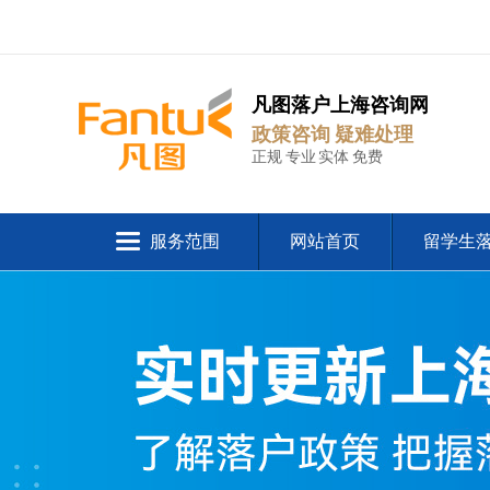
凡图落户上海咨询网
政策咨询 疑难处理
正规 专业 实体 免费
服务范围
网站首页
留学生