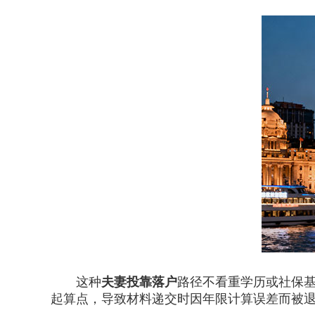
这种
夫妻投靠落户
路径不看重学历或社保
起算点，导致材料递交时因年限计算误差而被