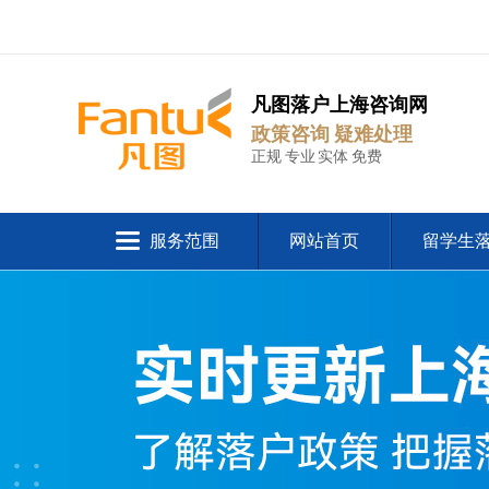
凡图落户上海咨询网
政策咨询 疑难处理
正规 专业 实体 免费
服务范围
网站首页
留学生