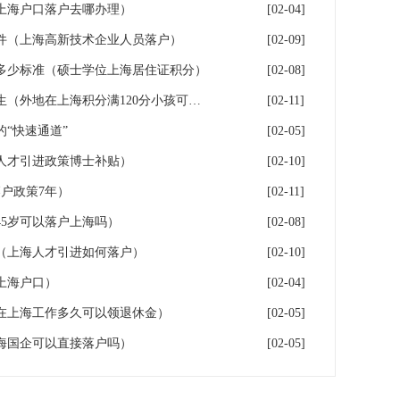
年上海户口落户去哪办理）
[02-04]
件（上海高新技术企业人员落户）
[02-09]
多少标准（硕士学位上海居住证积分）
[02-08]
落户上海：一分绊倒多少外地生（外地在上海积分满120分小孩可以考上海大学吗）
[02-11]
“快速通道”
[02-05]
人才引进政策博士补贴）
[02-10]
户政策7年）
[02-11]
5岁可以落户上海吗）
[02-08]
（上海人才引进如何落户）
[02-10]
上海户口）
[02-04]
在上海工作多久可以领退休金）
[02-05]
海国企可以直接落户吗）
[02-05]