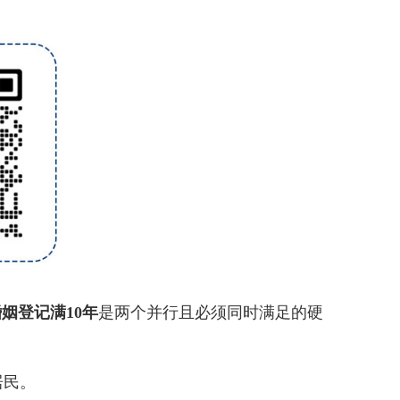
姻登记满10年
是两个并行且必须同时满足的硬
居民。