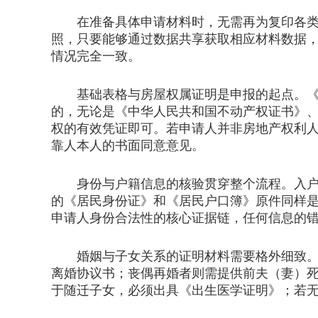
在准备具体申请材料时，无需再为复印各类证
照，只要能够通过数据共享获取相应材料数据
情况完全一致。
基础表格与房屋权属证明是申报的起点。《申
的，无论是《中华人民共和国不动产权证书》
权的有效凭证即可。若申请人并非房地产权利
靠人本人的书面同意意见。
身份与户籍信息的核验贯穿整个流程。入户地
的《居民身份证》和《居民户口簿》原件同样
申请人身份合法性的核心证据链，任何信息的
婚姻与子女关系的证明材料需要格外细致。申
离婚协议书；丧偶再婚者则需提供前夫（妻）
于随迁子女，必须出具《出生医学证明》；若