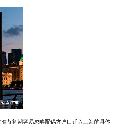
在准备初期容易忽略配偶方户口迁入上海的具体