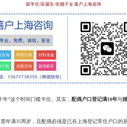
留学生/应届生/非婚子女 落户上海咨询
年”这个时间门槛卡住。其实，
配偶户口登记满10年
与
婚
年满35周岁，且配偶必须是已在上海登记常住户口的