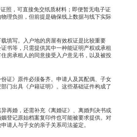
证照，可直接免交纸质材料；即便暂无电子证
的物理负担，但前提是确保线上数据与线下实际
载填写。入户地的房屋有效权证是比较重要
公证书等，只需提供其中一种能证明产权或承租
有住房承租人的同意接受入户意见书，以及被投
份证》原件必须备齐。申请人及其配偶、子女
安部门出具《户籍证明》。这些基础证件构成了
异再婚，还需补充《离婚证》、离婚判决书或
婚姻登记原始档案复印件也可能被要求提供。对
做申请人与子女的亲子关系司法鉴定。