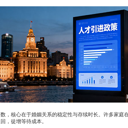
基数，核心在于婚姻关系的稳定性与存续时长。许多家庭
退回，徒增等待成本。