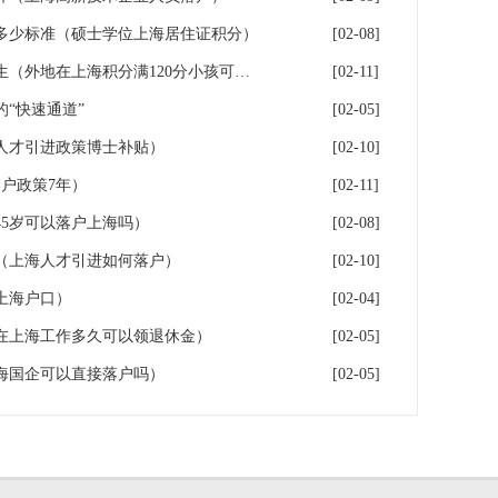
多少标准（硕士学位上海居住证积分）
[02-08]
落户上海：一分绊倒多少外地生（外地在上海积分满120分小孩可以考上海大学吗）
[02-11]
“快速通道”
[02-05]
人才引进政策博士补贴）
[02-10]
户政策7年）
[02-11]
5岁可以落户上海吗）
[02-08]
（上海人才引进如何落户）
[02-10]
上海户口）
[02-04]
在上海工作多久可以领退休金）
[02-05]
海国企可以直接落户吗）
[02-05]