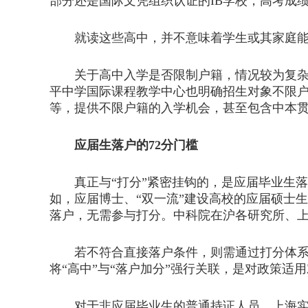
部分还是国际文凭组织认证的IB学校，高考成
就读这些高中，并不意味着学生或其家庭能
关于高中入学是否限制户籍，情况较为复杂。
平中学国际课程教学中心也明确招生对象不限
等，提供不限户籍的入学机会，甚至包含中本贯
应届生落户的72分门槛
真正与“打分”紧密挂钩的，是应届毕业生落
如，应届博士、“双一流”建设高校的应届硕士
落户，无需参与打分。中科院在沪各研究所、上
若不符合直接落户条件，则需通过打分体系争
将“高中”与“落户加分”强行关联，是对政策适
对于非应届毕业生的普通持证人员，上海实行