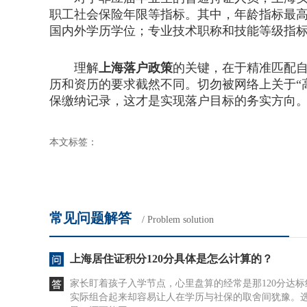
职工社会保险年限等指标。其中，年龄指标最高分
国内外学历学位；专业技术职称和技能等级指标
理解
上海落户政策
的关键，在于精准匹配
历和资历的要求截然不同。切勿被网络上关于“
保缴纳记录，这才是实现落户目标的务实方向
本文标签：
常见问题解答
/ Problem solution
上海居住证积分120分具体是怎么计算的？
家长盯着孩子入学节点，心里盘算的经常是那120分达
实际组合起来却容易让人在学历与社保的取舍间犹豫。