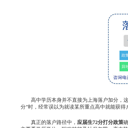
高中学历本身并不直接为上海落户加分，这种
分”时，经常误以为就读某所重点高中就能获得
真正的落户路径中，
应届生72分打分政策