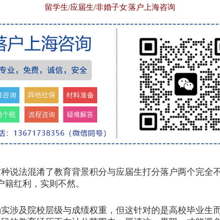
留学生/应届生/非婚子女 落户上海咨询
说法混淆了教育背景积分与应届生打分落户两个完全不
户籍红利，实则不然。
确实涉及院校层级与成绩权重，但这针对的是高校毕业生