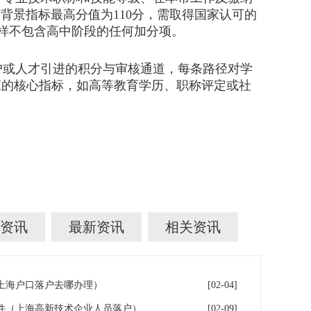
育背景指标最高分值为110分，需取得国家认可的
同样不包含高中阶段的任何加分项。
户或人才引进的积分与审核通道，每条路径对学
应的核心指标，如高等教育学历、职称评定或社
资讯
最新资讯
相关资讯
年上海户口落户去哪办理）
[02-04]
件（上海高新技术企业人员落户）
[02-09]