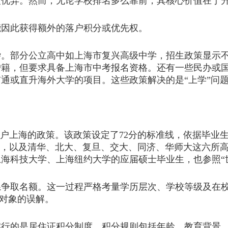
绩优异。然而，无论学校排名多么靠前，其核心价值在于
因此获得额外的落户积分或优先权。
部分公立高中如上海市复兴高级中学，招生政策显示不
户籍，但要求具备上海市中考报名资格。还有一些民办或
通或直升海外大学的项目。这些政策解决的是“上学”问题
户上海的政策。该政策设定了72分的标准线，依据毕业
生，以及清华、北大、复旦、交大、同济、华师大这六所
海科技大学、上海纽约大学的应届硕士毕业生，也参照“
取名额。这一过程严格考量学历层次、学校等级及在校
用对象的误解。
的是居住证积分制度。积分规则包括年龄、教育背景、