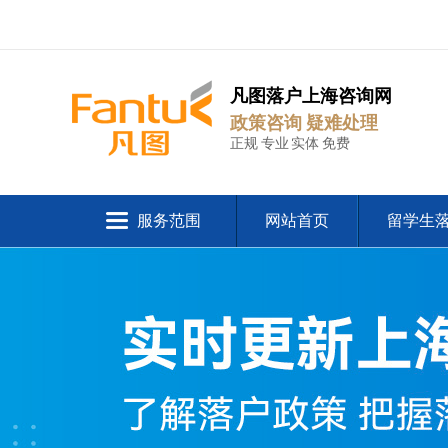
凡图落户上海咨询网
政策咨询 疑难处理
正规 专业 实体 免费
服务范围
网站首页
留学生