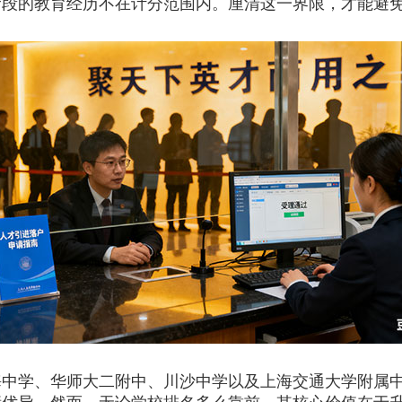
阶段的教育经历不在计分范围内。厘清这一界限，才能避
学、华师大二附中、川沙中学以及上海交通大学附属中