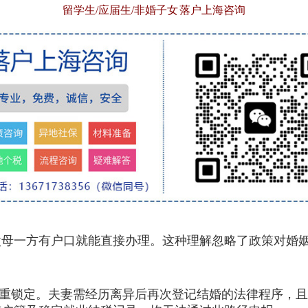
留学生/应届生/非婚子女 落户上海咨询
一方有户口就能直接办理。这种理解忽略了政策对婚姻
双重锁定。夫妻需经历离异后再次登记结婚的法律程序，