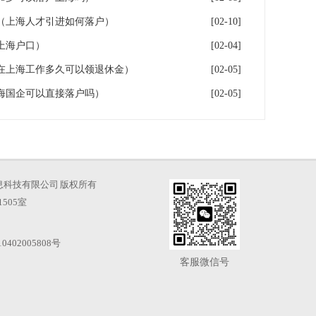
（上海人才引进如何落户）
[02-10]
上海户口）
[02-04]
在上海工作多久可以领退休金）
[02-05]
海国企可以直接落户吗）
[02-05]
海才知信息科技有限公司 版权所有
505室
0402005808号
客服微信号