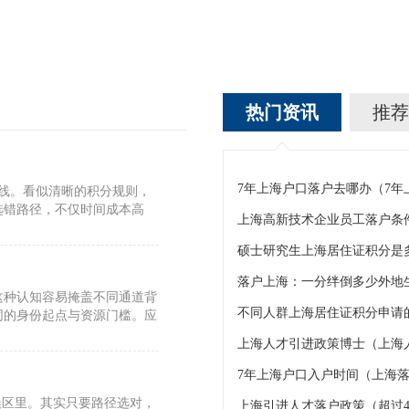
热门资讯
推荐
7年上海户口落户去哪办（7
标线。看似清晰的积分规则，
选错路径，不仅时间成本高
上海高新技术企业员工落户条
硕士研究生上海居住证积分是
这种认知容易掩盖不同通道背
不同人群上海居住证积分申请的
同的身份起点与资源门槛。应
上海人才引进政策博士（上海
7年上海户口入户时间（上海落
误区里。其实只要路径选对，
上海引进人才落户政策（超过4