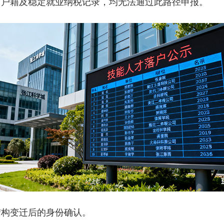
市户籍及稳定就业纳税记录，均无法通过此路径申报。
构变迁后的身份确认。