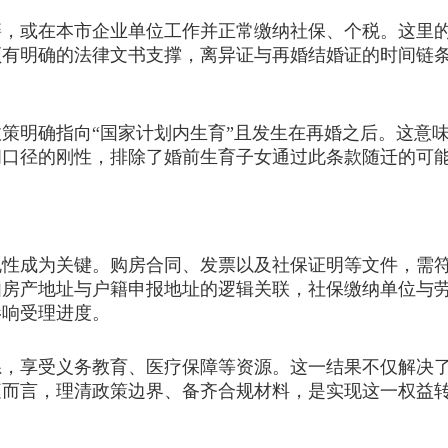
或在本市企业单位工作并正常缴纳社保、个税。这里的
须有明确的法律文书支撑，离异证与再婚结婚证的时间链
明确指向“国家计划内生育”且发生在再婚之后。这意味
间口径的刚性，排除了婚前生育子女通过此条款随迁的可
成为关键。购房合同、发票以及社保证明等文件，需符
如房产地址与户籍申报地址的逻辑关联，社保缴纳单位与
影响受理进度。
享受义务教育、医疗保障等资源。这一结果不仅解决了
庭而言，理清政策边界、备齐合规材料，是实现这一权益