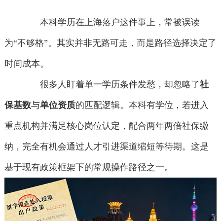
本科学历在上海落户这件事上，常被误读
为“不够格”。其实并非无路可走，而是路径选择决定了
时间成本。
很多人盯着单一学历条件发愁，却忽略了
社
保基数
与
单位资质
的匹配逻辑。本科有学位，若进入
重点机构并满足核心岗位认定，配合两年两倍社保缴
纳，完全有机会通过人才引进渠道缩短等待期。这是
基于现有政策框架下的常规操作路径之一。