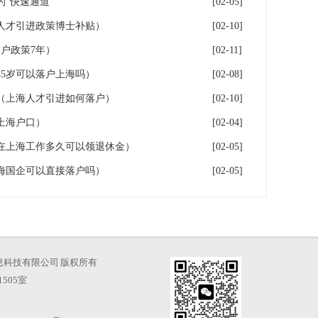
“快速通道”
[02-05]
人才引进政策博士补贴）
[02-10]
户政策7年）
[02-11]
5岁可以落户上海吗）
[02-08]
（上海人才引进如何落户）
[02-10]
上海户口）
[02-04]
在上海工作多久可以领退休金）
[02-05]
海国企可以直接落户吗）
[02-05]
海才知信息科技有限公司 版权所有
505室