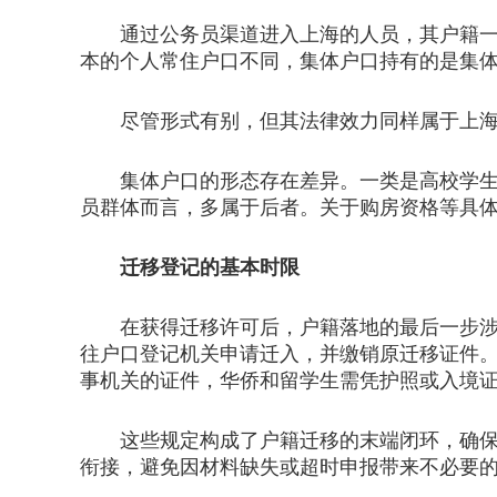
通过公务员渠道进入上海的人员，其户籍一般
本的个人常住户口不同，集体户口持有的是集
尽管形式有别，但其法律效力同样属于上海
集体户口的形态存在差异。一类是高校学生在
员群体而言，多属于后者。关于购房资格等具
迁移登记的基本时限
在获得迁移许可后，户籍落地的最后一步涉及
往户口登记机关申请迁入，并缴销原迁移证件
事机关的证件，华侨和留学生需凭护照或入境
这些规定构成了户籍迁移的末端闭环，确保了
衔接，避免因材料缺失或超时申报带来不必要