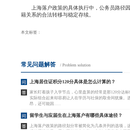
上海落户政策的具体执行中，公务员路径因其
籍关系的合法转移与稳定存续。
本文标签：
常见问题解答
/ Problem solution
上海居住证积分120分具体是怎么计算的？
家长盯着孩子入学节点，心里盘算的经常是那120分达
实际组合起来却容易让人在学历与社保的取舍间犹豫。
昂，还可能因......
留学生与应届生在上海落户有哪些具体途径？
上海落户政策的路径划分常被简化为几条并列的选项，