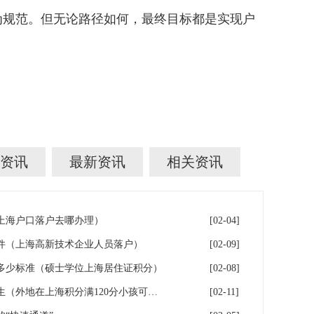
规范。但无论路径如何，最终目标都是实现户
资讯
最新资讯
相关资讯
年上海户口落户去哪办理）
[02-04]
件（上海高新技术企业人员落户）
[02-09]
多少标准（硕士学位上海居住证积分）
[02-08]
落户上海：一分绊倒多少外地生（外地在上海积分满120分小孩可以考上海大学吗）
[02-11]