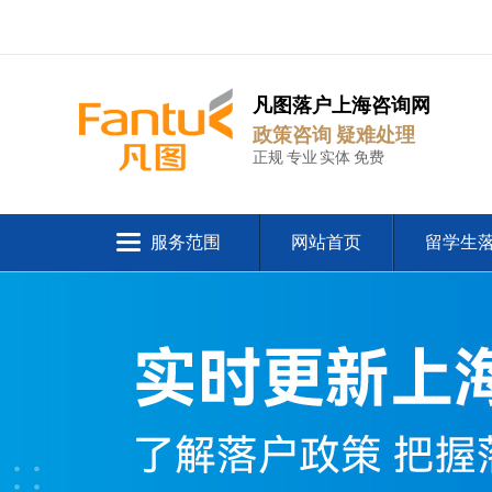
凡图落户上海咨询网
政策咨询 疑难处理
正规 专业 实体 免费
服务范围
网站首页
留学生