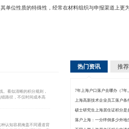
单位性质的特殊性，经常在材料组织与申报渠道上更为
热门资讯
推荐
7年上海户口落户去哪办（7
标线。看似清晰的积分规则，
选错路径，不仅时间成本高
上海高新技术企业员工落户条
硕士研究生上海居住证积分是
这种认知容易掩盖不同通道背