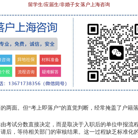
留学生/应届生/非婚子女 落户上海咨询
两面。但“考上即落户”的直觉判断，经常掩盖了户籍落
考试分数直接决定，而是取决于入职后的单位申报流程
申请后，等待相关部门的审核结果。这一过程缺乏标准化