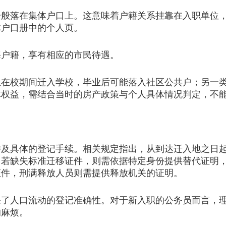
落在集体户口上。这意味着户籍关系挂靠在入职单位，
体户口册中的个人页。
户籍，享有相应的市民待遇。
校期间迁入学校，毕业后可能落入社区公共户；另一类
体权益，需结合当时的房产政策与个人具体情况判定，不
具体的登记手续。相关规定指出，从到达迁入地之日起
。若缺失标准迁移证件，则需依据特定身份提供替代证明
证件，刑满释放人员则需提供释放机关的证明。
人口流动的登记准确性。对于新入职的公务员而言，理
的麻烦。