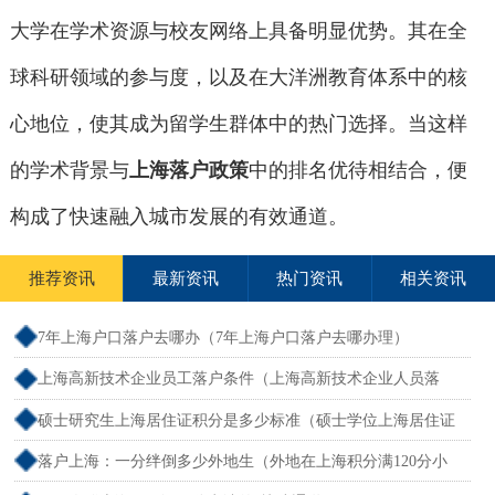
大学在学术资源与校友网络上具备明显优势。其在全
球科研领域的参与度，以及在大洋洲教育体系中的核
心地位，使其成为留学生群体中的热门选择。当这样
的学术背景与
上海落户政策
中的排名优待相结合，便
构成了快速融入城市发展的有效通道。
推荐资讯
最新资讯
热门资讯
相关资讯
7年上海户口落户去哪办（7年上海户口落户去哪办理）
上海高新技术企业员工落户条件（上海高新技术企业人员落
户）
硕士研究生上海居住证积分是多少标准（硕士学位上海居住证
积分）
落户上海：一分绊倒多少外地生（外地在上海积分满120分小