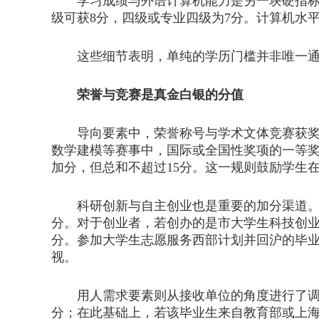
学习成绩与外语计算机能力是另一块硬指标。成
级可获8分，四级或专业四级为7分。计算机水
这些细节表明，单纯的学历门槛并非唯一通
荣誉与竞赛是真金白银的分值
导向要素中，荣誉称号与学术文体竞赛获奖被赋
数学建模等赛事中，国际或全国性奖项的一等奖
加分，但总和不超过15分。这一规则鼓励学生
科研创新与自主创业也是重要的加分渠道。拥
分。对于创业者，若创办的是市大学生科技创业
分。参加大学生志愿服务西部计划并回沪的毕业
视。
用人需求要素则从接收单位的角度进行了调节
分；在此基础上，若该毕业生来自教育部或上海