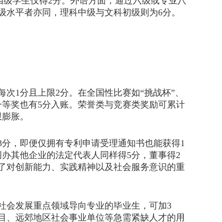
四级学生仅得2分。外语方面，通过六级或专业八
级水平者亦同，理科中级与文科初级则为6分。
次1分且上限2分。在全国性比赛如“挑战杯”、
一等奖也有5分入账。荣誉类与竞赛类奖励可累计
限膨胀。
分，即便仅拥有专利申请受理通知书也能获得1
办其他企业的法定代表人同样得5分，董事得2
了对创新能力、实践精神以及社会服务意识的重
会发展重点领域导向专业的毕业生，可加3
目、远郊地区社会事业单位等急需紧缺人才的用