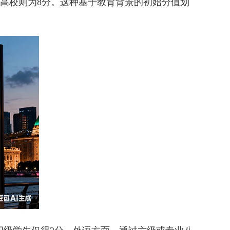
其余高校则为8分。这种基于教育背景的初始分值划