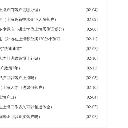
年上海户口落户去哪办理）
[02-04]
件（上海高新技术企业人员落户）
[02-09]
多少标准（硕士学位上海居住证积分）
[02-08]
落户上海：一分绊倒多少外地生（外地在上海积分满120分小孩可以考上海大学吗）
[02-11]
“快速通道”
[02-05]
人才引进政策博士补贴）
[02-10]
户政策7年）
[02-11]
5岁可以落户上海吗）
[02-08]
（上海人才引进如何落户）
[02-10]
上海户口）
[02-04]
在上海工作多久可以领退休金）
[02-05]
海国企可以直接落户吗）
[02-05]