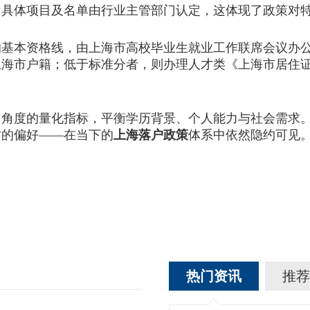
。具体项目及名单由行业主管部门认定，这体现了政策对
本资格线，由上海市高校毕业生就业工作联席会议办公
上海市户籍；低于标准分者，则办理人才类《上海市居住
多角度的量化指标，平衡学历背景、个人能力与社会需求
才的偏好——在当下的
上海落户政策
体系中依然隐约可见
热门资讯
推荐