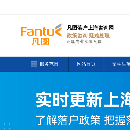
凡图落户上海咨询网
政策咨询 疑难处理
正规 专业 实体 免费
服务范围
网站首页
留学生