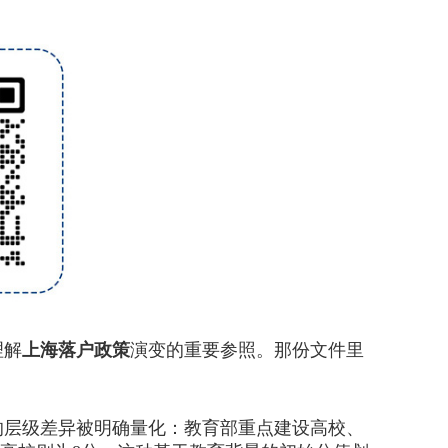
理解
上海落户政策
演变的重要参照。那份文件里
的层级差异被明确量化：教育部重点建设高校、