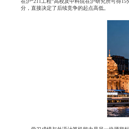
在沪“211工程”高校及中科院在沪研究所可得1
分，直接决定了后续竞争的起点高低。