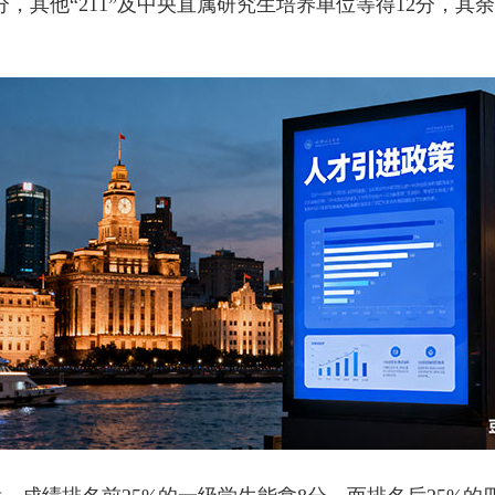
5分，其他“211”及中央直属研究生培养单位等得12分，