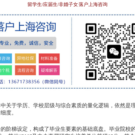
留学生/应届生/非婚子女 落户上海咨询
其中关于学历、学校层级与综合素质的量化逻辑，依然是
精细度。
分的阶梯设定，构成了毕业生要素的基础底盘。毕业院校