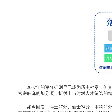
2007年的评分细则早已成为历史档案，但
密密麻麻的加分项，折射出当时对人才筛选的
如今回看，博士27分、硕士24分、本科21