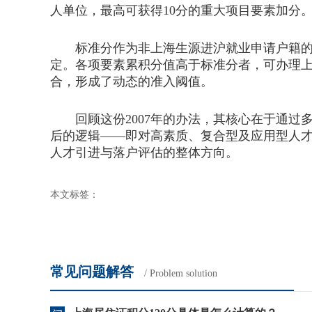
人单位，最高可获得10分的重大项目要素加分
标准分作为非上海生源进沪就业申请户籍的基
定。各项要素累积分值高于标准分者，可办理
合，形成了动态的准入阈值。
回顾这份2007年的办法，其核心在于通过
后的逻辑——即对高素质、复合型及应用型人
人才引进与落户评估的整体方向。
本文标签：
常见问题解答
/ Problem solution