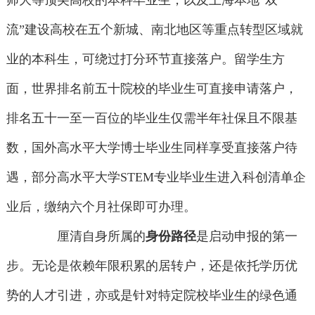
师大等顶尖高校的本科毕业生，以及上海本地“双一
流”建设高校在五个新城、南北地区等重点转型区域就
业的本科生，可绕过打分环节直接落户。留学生方
面，世界排名前五十院校的毕业生可直接申请落户，
排名五十一至一百位的毕业生仅需半年社保且不限基
数，国外高水平大学博士毕业生同样享受直接落户待
遇，部分高水平大学STEM专业毕业生进入科创清单企
业后，缴纳六个月社保即可办理。
厘清自身所属的
身份路径
是启动申报的第一
步。无论是依赖年限积累的居转户，还是依托学历优
势的人才引进，亦或是针对特定院校毕业生的绿色通