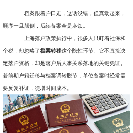
档案跟着户口走，这话没错，但真动起来，
顺序一旦颠倒，后续备案全是麻烦。
上海落户政策执行中，很多人只盯着社保和
个税，却忽略了
档案转移
这个隐性环节。它不直接决
定落户资格，却是落户后人事关系落地的关键凭证。
若前期户籍迁移与档案调转脱节，单位备案时经常需
要反复补证，徒增时间成本。