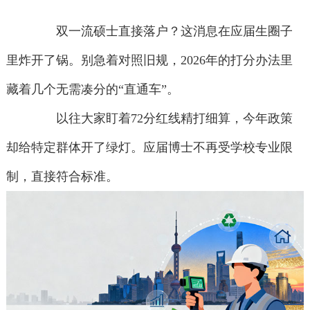
双一流硕士直接落户？这消息在应届生圈子
里炸开了锅。别急着对照旧规，2026年的打分办法里
藏着几个无需凑分的“直通车”。
以往大家盯着72分红线精打细算，今年政策
却给特定群体开了绿灯。应届博士不再受学校专业限
制，直接符合标准。