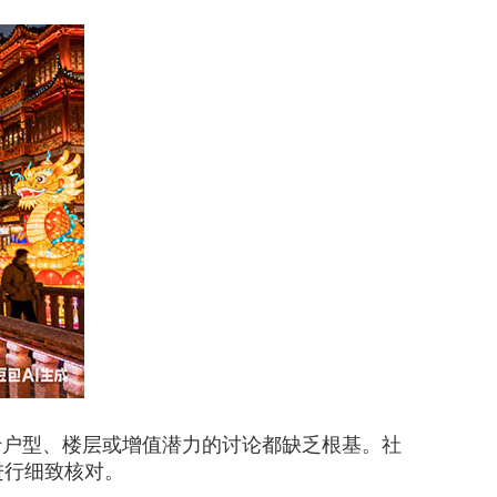
户型、楼层或增值潜力的讨论都缺乏根基。社
进行细致核对。