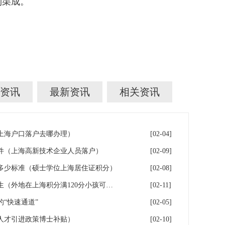
到渠成。
资讯
最新资讯
相关资讯
年上海户口落户去哪办理）
[02-04]
件（上海高新技术企业人员落户）
[02-09]
多少标准（硕士学位上海居住证积分）
[02-08]
落户上海：一分绊倒多少外地生（外地在上海积分满120分小孩可以考上海大学吗）
[02-11]
“快速通道”
[02-05]
人才引进政策博士补贴）
[02-10]