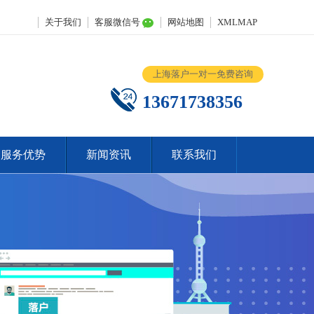
关于我们
客服微信号
网站地图
XMLMAP
上海落户一对一免费咨询
13671738356
服务优势
新闻资讯
联系我们