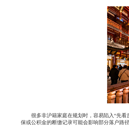
很多非沪籍家庭在规划时，容易陷入“先看房
保或公积金的断缴记录可能会影响部分落户路