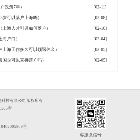
户政策7年）
[02-11]
5岁可以落户上海吗）
[02-08]
（上海人才引进如何落户）
[02-10]
上海户口）
[02-04]
在上海工作多久可以领退休金）
[02-05]
海国企可以直接落户吗）
[02-05]
海才知信息科技有限公司 版权所有
505室
0402005808号
客服微信号