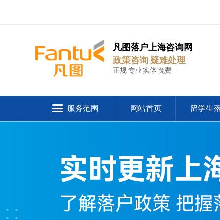
凡图落户上海咨询网
政策咨询 疑难处理
正规 专业 实体 免费
服务范围
网站首页
留学生