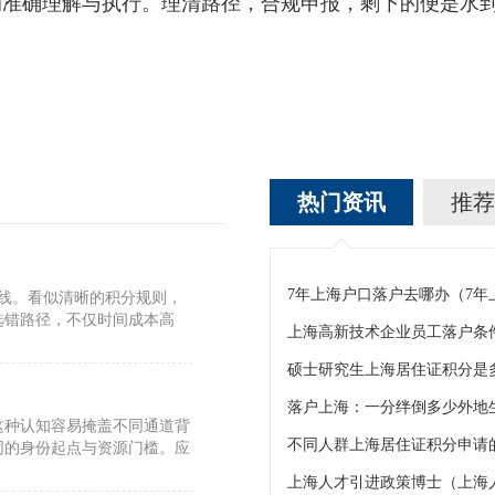
的准确理解与执行。理清路径，合规申报，剩下的便是水
热门资讯
推荐
7年上海户口落户去哪办（7
标线。看似清晰的积分规则，
选错路径，不仅时间成本高
上海高新技术企业员工落户条
硕士研究生上海居住证积分是
这种认知容易掩盖不同通道背
不同人群上海居住证积分申请的
同的身份起点与资源门槛。应
上海人才引进政策博士（上海