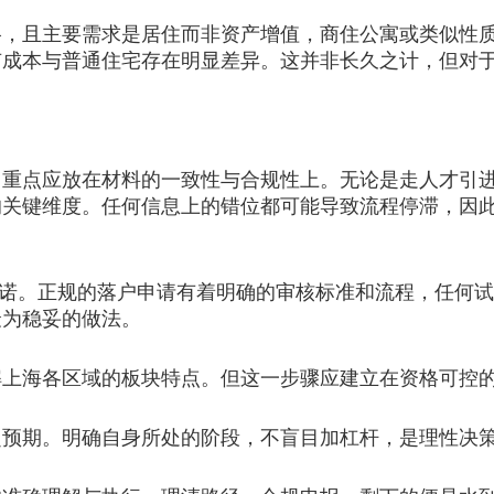
且主要需求是居住而非资产增值，商住公寓或类似性质
有成本与普通住宅存在明显差异。这并非长久之计，但对
点应放在材料的一致性与合规性上。无论是走人才引进
的关键维度。任何信息上的错位都可能导致流程停滞，因
承诺。正规的落户申请有着明确的审核标准和流程，任何
最为稳妥的做法。
海各区域的板块特点。但这一步骤应建立在资格可控
期。明确自身所处的阶段，不盲目加杠杆，是理性决