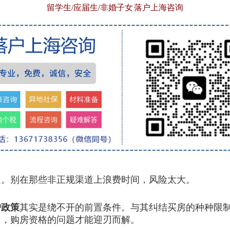
留学生/应届生/非婚子女 落户上海咨询
。别在那些非正规渠道上浪费时间，风险太大。
户政策
其实是绕不开的前置条件。与其纠结买房的种种限
口，购房资格的问题才能迎刃而解。