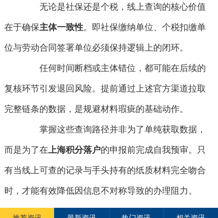
无论是社保还是个税，线上查询的核心价值
在于确保
主体一致性
。即社保缴纳单位、个税扣缴单
位与劳动合同签署单位必须保持逻辑上的闭环。
任何时间断档或主体错位，都可能在后续的
复核环节引发退回风险。提前通过上述官方渠道拉取
完整链条的数据，是规避材料瑕疵的基础动作。
掌握这些查询路径并非为了单纯获取数据，
而是为了在
上海积分落户
的申报前完成自我预审。只
有当线上可查的记录与手头持有的纸质材料完全吻合
时，才能有效降低因信息不对称导致的办理阻力。
推荐资讯
最新资讯
热门资讯
相关资讯