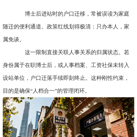
博士后进站时的户口迁移，常被误读为家庭
随迁的便利通道。政策红线划得极清：只办本人，家
属免谈。
这一限制直接关联人事关系的归属状态。若
身份属于在职博士后，或人事档案、工资社保未转入
设站单位，户口迁落手续即刻终止。这种刚性约束，
目的是确保“人档合一”的管理闭环。