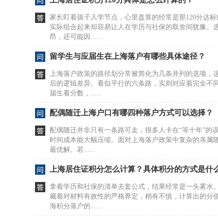
家长盯着孩子入学节点，心里盘算的经常是那120分达
实际组合起来却容易让人在学历与社保的取舍间犹豫。
昂，还可能因......
留学生与应届生在上海落户有哪些具体途径？
上海落户政策的路径划分常被简化为几条并列的选项，
后的逻辑差异。看似平行的六条路，实则对应着完全不
届生看分数，......
配偶随迁上海户口有哪四种落户方式可以选择？
配偶随迁并非只有一条路可走，很多人卡在“等十年”的
时间成本能大幅压缩。面对上海落户政策中复杂的亲属
最优解。若......
上海居住证积分怎么计算？具体积分的方式是什
拿着学历和社保的清单去套公式，结果经常是一头雾水
藏着对材料有效性的严格界定，稍有不慎，计算出的分
海积分落户的......