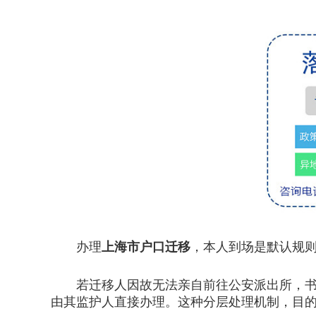
办理
上海市户口迁移
，本人到场是默认规
若迁移人因故无法亲自前往公安派出所，书面
由其监护人直接办理。这种分层处理机制，目