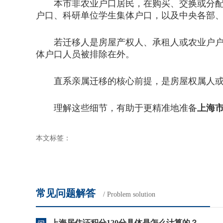
本市非农业户口居民，在购买、交换或分配住
户口、科研单位学生集体户口，以及中央各部
若迁移人是房屋产权人、承租人或农业户户主
体户口人员被排除在外。
直系亲属迁移的核心前提，是房屋权属人或
理解这些细节，有助于更精准地准备
上海
本文标签：
常见问题解答
/ Problem solution
上海居住证积分120分具体是怎么计算的？