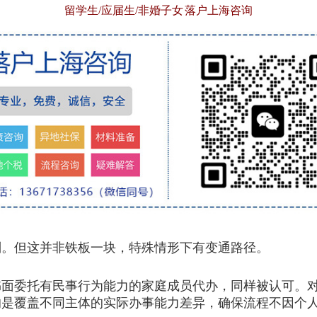
留学生/应届生/非婚子女 落户上海咨询
则。但这并非铁板一块，特殊情形下有变通路径。
委托有民事行为能力的家庭成员代办，同样被认可。对
的是覆盖不同主体的实际办事能力差异，确保流程不因个