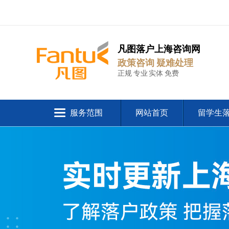
凡图落户上海咨询网
政策咨询 疑难处理
正规 专业 实体 免费
服务范围
网站首页
留学生