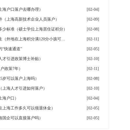
年上海户口落户去哪办理）
[02-04]
件（上海高新技术企业人员落户）
[02-09]
多少标准（硕士学位上海居住证积分）
[02-08]
落户上海：一分绊倒多少外地生（外地在上海积分满120分小孩可以考上海大学吗）
[02-11]
“快速通道”
[02-05]
人才引进政策博士补贴）
[02-10]
户政策7年）
[02-11]
5岁可以落户上海吗）
[02-08]
（上海人才引进如何落户）
[02-10]
上海户口）
[02-04]
在上海工作多久可以领退休金）
[02-05]
海国企可以直接落户吗）
[02-05]