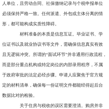
人单位，且劳动合同、社保缴纳记录与个税申报单位
必须保持严格一致。任何派遣、外包或主体分离的情
形，都可能构成实质性障碍。
材料准备的本质是信息互证。毕业证书、学
位证书以及就业协议书等文件，需确保信息真实有效
且无逻辑冲突。所谓的“面试环节”并非通用行政流程，
而是部分重点机构或特定岗位的内部录用程序，不属
于政府审批的法定必经步骤。申请人应聚焦于官方规
定的材料清单，确保每一份证明文件都能经得起后台
数据比对的检验。
关于住房与税收的误区需要澄清。购房并非