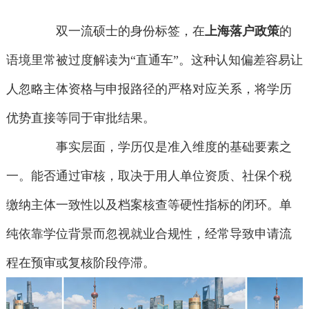
双一流硕士的身份标签，在
上海落户政策
的
语境里常被过度解读为“直通车”。这种认知偏差容易让
人忽略主体资格与申报路径的严格对应关系，将学历
优势直接等同于审批结果。
事实层面，学历仅是准入维度的基础要素之
一。能否通过审核，取决于用人单位资质、社保个税
缴纳主体一致性以及档案核查等硬性指标的闭环。单
纯依靠学位背景而忽视就业合规性，经常导致申请流
程在预审或复核阶段停滞。