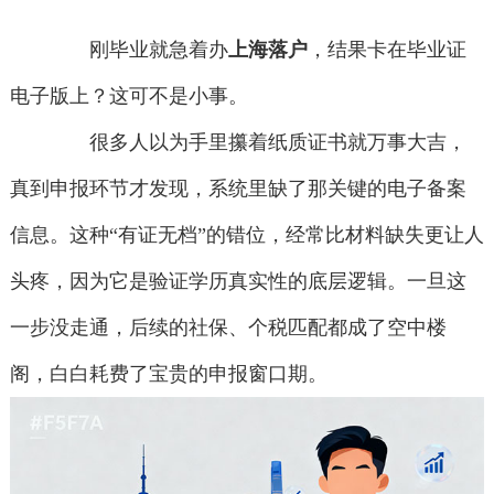
刚毕业就急着办
上海落户
，结果卡在毕业证
电子版上？这可不是小事。
很多人以为手里攥着纸质证书就万事大吉，
真到申报环节才发现，系统里缺了那关键的电子备案
信息。这种“有证无档”的错位，经常比材料缺失更让人
头疼，因为它是验证学历真实性的底层逻辑。一旦这
一步没走通，后续的社保、个税匹配都成了空中楼
阁，白白耗费了宝贵的申报窗口期。