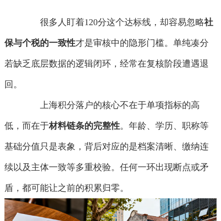
很多人盯着120分这个达标线，却容易忽略
社
保与个税的一致性
才是审核中的隐形门槛。单纯凑分
若缺乏底层数据的逻辑闭环，经常在复核阶段遭遇退
回。
上海积分落户的核心不在于单项指标的高
低，而在于
材料链条的完整性
。年龄、学历、职称等
基础分值只是表象，背后对应的是档案清晰、缴纳连
续以及主体一致等多重校验。任何一环出现断点或矛
盾，都可能让之前的积累归零。