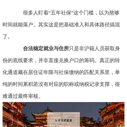
很多人盯着“五年社保”这个门槛，以为熬够
时间就能落户。其实这是把基础准入和具体路径搞混
了。
合法稳定就业与住所
只是非沪籍人员获取身
份的底线要求，并非直接兑换户口的筹码。真正的转
化通道藏在居住证年限与社保缴纳的匹配关系里，单
纯的时间累积若没有对应的职称或纳税记录支撑，很
难通过最终审核。