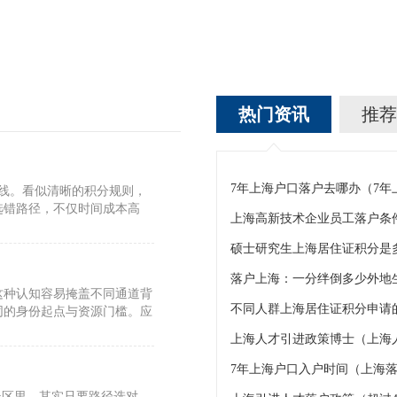
热门资讯
推荐
7年上海户口落户去哪办（7
标线。看似清晰的积分规则，
选错路径，不仅时间成本高
上海高新技术企业员工落户条
硕士研究生上海居住证积分是
这种认知容易掩盖不同通道背
不同人群上海居住证积分申请的
同的身份起点与资源门槛。应
上海人才引进政策博士（上海
7年上海户口入户时间（上海落
误区里。其实只要路径选对，