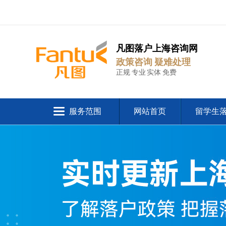
凡图落户上海咨询网
政策咨询 疑难处理
正规 专业 实体 免费
服务范围
网站首页
留学生