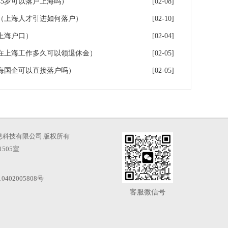
5岁可以落户上海吗）
[02-08]
（上海人才引进如何落户）
[02-10]
上海户口）
[02-04]
在上海工作多久可以领退休金）
[02-05]
海国企可以直接落户吗）
[02-05]
海才知信息科技有限公司 版权所有
505室
0402005808号
客服微信号