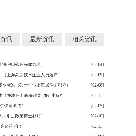
资讯
最新资讯
相关资讯
年上海户口落户去哪办理）
[02-04]
件（上海高新技术企业人员落户）
[02-09]
多少标准（硕士学位上海居住证积分）
[02-08]
落户上海：一分绊倒多少外地生（外地在上海积分满120分小孩可以考上海大学吗）
[02-11]
“快速通道”
[02-05]
人才引进政策博士补贴）
[02-10]
户政策7年）
[02-11]