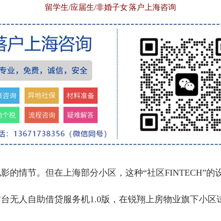
留学生/应届生/非婚子女 落户上海咨询
情节。但在上海部分小区，这种“社区FINTECH”的
无人自助借贷服务机1.0版，在锐翔上房物业旗下小区