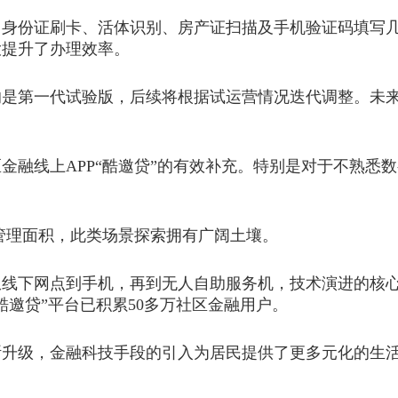
份证刷卡、活体识别、房产证扫描及手机验证码填写几
大提升了办理效率。
第一代试验版，后续将根据试运营情况迭代调整。未来
融线上APP“酷邀贷”的有效补充。特别是对于不熟悉
管理面积，此类场景探索拥有广阔土壤。
线下网点到手机，再到无人自助服务机，技术演进的核心
邀贷”平台已积累50多万社区金融用户。
级，金融科技手段的引入为居民提供了更多元化的生