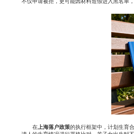
不仅申请被拒，更可能因材料造假进入黑名单
在
上海落户政策
的执行框架中，计划生育