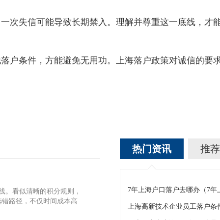
次失信可能导致长期禁入。理解并尊重这一底线，才能
户条件，方能避免无用功。上海落户政策对诚信的要求
热门资讯
推荐
7年上海户口落户去哪办（7
标线。看似清晰的积分规则，
选错路径，不仅时间成本高
上海高新技术企业员工落户条