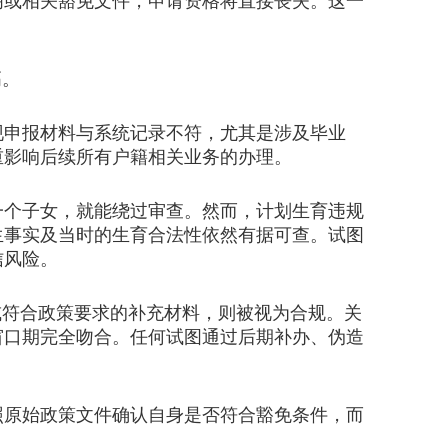
明或相关豁免文件，申请资格将直接丧失。这一
高。
申报材料与系统记录不符，尤其是涉及毕业
重影响后续所有户籍相关业务的办理。
个子女，就能绕过审查。然而，计划生育违规
生事实及当时的生育合法性依然有据可查。试图
信风险。
符合政策要求的补充材料，则被视为合规。关
窗口期完全吻合。任何试图通过后期补办、伪造
原始政策文件确认自身是否符合豁免条件，而