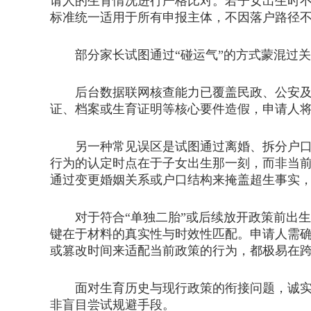
请人的生育情况进行严格比对。若子女出生时
标准统一适用于所有申报主体，不因落户路径
部分家长试图通过“碰运气”的方式蒙混过关
后台数据联网核查能力已覆盖民政、公安及卫
证、档案或生育证明等核心要件造假，申请人
另一种常见误区是试图通过离婚、拆分户口本
行为的认定时点在于子女出生那一刻，而非当
通过变更婚姻关系或户口结构来掩盖超生事实
对于符合“单独二胎”或后续放开政策前出生
键在于材料的真实性与时效性匹配。申请人需
或篡改时间来适配当前政策的行为，都极易在
面对生育历史与现行政策的衔接问题，诚实申
非盲目尝试规避手段。