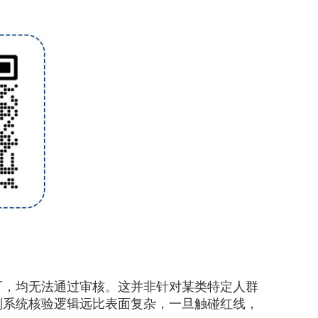
可，均无法通过审核。这并非针对某类特定人群
则系统核验逻辑远比表面复杂，一旦触碰红线，