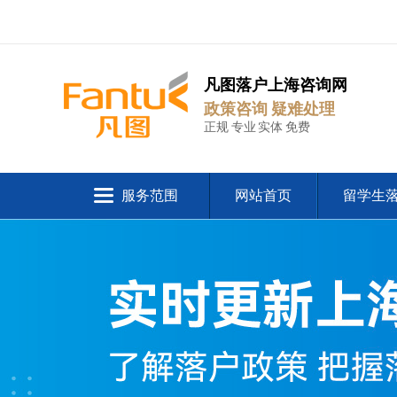
凡图落户上海咨询网
政策咨询 疑难处理
正规 专业 实体 免费
服务范围
网站首页
留学生