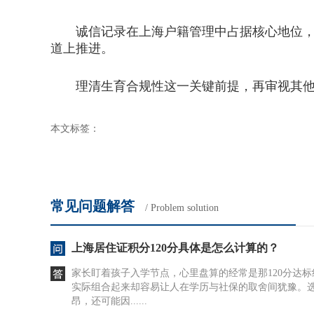
诚信记录在上海户籍管理中占据核心地位，一
道上推进。
理清生育合规性这一关键前提，再审视其他落
本文标签：
常见问题解答
/ Problem solution
上海居住证积分120分具体是怎么计算的？
家长盯着孩子入学节点，心里盘算的经常是那120分达
实际组合起来却容易让人在学历与社保的取舍间犹豫。
昂，还可能因......