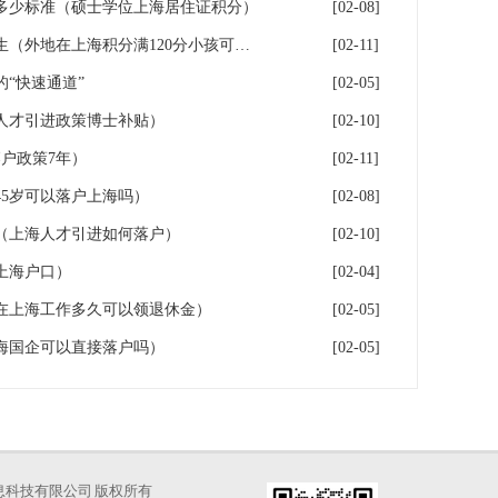
多少标准（硕士学位上海居住证积分）
[02-08]
落户上海：一分绊倒多少外地生（外地在上海积分满120分小孩可以考上海大学吗）
[02-11]
“快速通道”
[02-05]
人才引进政策博士补贴）
[02-10]
户政策7年）
[02-11]
5岁可以落户上海吗）
[02-08]
（上海人才引进如何落户）
[02-10]
上海户口）
[02-04]
在上海工作多久可以领退休金）
[02-05]
海国企可以直接落户吗）
[02-05]
海才知信息科技有限公司 版权所有