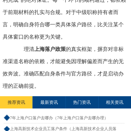
利完成”的绝对保证。每一个环节的顺利通过，都依赖
于前期材料的扎实与合规。对于中级职称持有者而
言，明确自身符合哪一类具体落户路径，比关注某个
具体窗口的名称更为关键。
理清
上海落户政策
的真实框架，摒弃对非标
准渠道名称的依赖，才能避免因理解偏差而产生的无
效奔波。准确匹配自身条件与官方路径，才是启动办
理的正确前提。
推荐资讯
最新资讯
热门资讯
相关资讯
7年上海户口落户去哪办（7年上海户口落户去哪办理）
上海高新技术企业员工落户条件（上海高新技术企业人员落