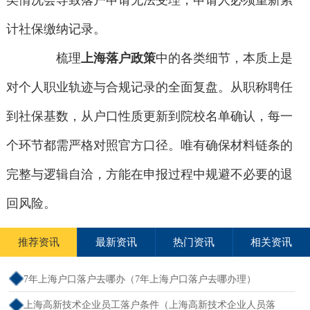
类情况会导致落户申请无法受理，申请人必须重新累
计社保缴纳记录。
梳理
上海落户政策
中的各类细节，本质上是
对个人职业轨迹与合规记录的全面复盘。从职称聘任
到社保基数，从户口性质更新到院校名单确认，每一
个环节都需严格对照官方口径。唯有确保材料链条的
完整与逻辑自洽，方能在申报过程中规避不必要的退
回风险。
推荐资讯
最新资讯
热门资讯
相关资讯
7年上海户口落户去哪办（7年上海户口落户去哪办理）
上海高新技术企业员工落户条件（上海高新技术企业人员落