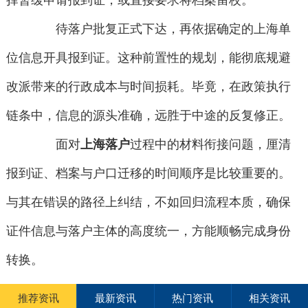
择暂缓申请报到证，或直接要求将档案留校。
待落户批复正式下达，再依据确定的上海单
位信息开具报到证。这种前置性的规划，能彻底规避
改派带来的行政成本与时间损耗。毕竟，在政策执行
链条中，信息的源头准确，远胜于中途的反复修正。
面对
上海落户
过程中的材料衔接问题，厘清
报到证、档案与户口迁移的时间顺序是比较重要的。
与其在错误的路径上纠结，不如回归流程本质，确保
证件信息与落户主体的高度统一，方能顺畅完成身份
转换。
推荐资讯
最新资讯
热门资讯
相关资讯