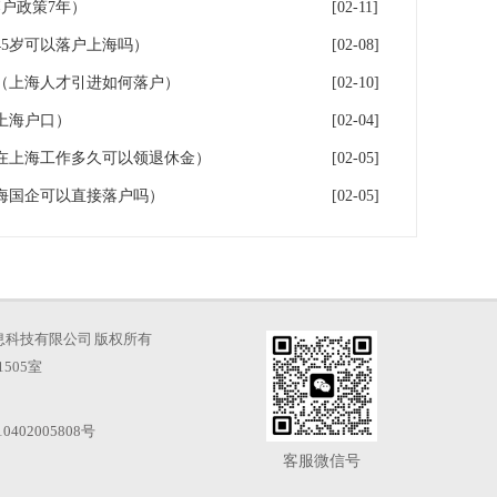
户政策7年）
[02-11]
5岁可以落户上海吗）
[02-08]
（上海人才引进如何落户）
[02-10]
上海户口）
[02-04]
在上海工作多久可以领退休金）
[02-05]
海国企可以直接落户吗）
[02-05]
海才知信息科技有限公司 版权所有
505室
0402005808号
客服微信号