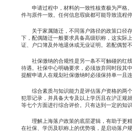
申请过程中，材料的一致性核查极为严格。若
件与原件一致。任何信息瑕疵都可能导致流程
关于家属随迁，不同落户路径的政策口径存在
下，配偶随迁一般要求具备高级职称，这实际
证、户口簿及外地退休或无业证明。若配偶暂
社保缴纳的合规性是另一条不可触碰的红线。
待遇。社保中心明确要求，必须放弃同时段其
提醒申请人在规划社保缴纳时必须保持单一且
综合素质与知识能力是评估落户资格的两个基
犯罪记录，并具备大专及以上学历且在沪正规
等七个方面进行综合评价。只有达到一定的知
理解上海落户政策的底层逻辑，有助于更精准
在社保、学历及职称上的优势项，是启动落户