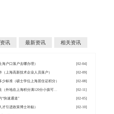
资讯
最新资讯
相关资讯
年上海户口落户去哪办理）
[02-04]
件（上海高新技术企业人员落户）
[02-09]
多少标准（硕士学位上海居住证积分）
[02-08]
落户上海：一分绊倒多少外地生（外地在上海积分满120分小孩可以考上海大学吗）
[02-11]
“快速通道”
[02-05]
人才引进政策博士补贴）
[02-10]