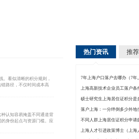
热门资讯
推荐
7年上海户口落户去哪办（7
标线。看似清晰的积分规则，
选错路径，不仅时间成本高
上海高新技术企业员工落户条
硕士研究生上海居住证积分是
这种认知容易掩盖不同通道背
不同人群上海居住证积分申请的
同的身份起点与资源门槛。应
上海人才引进政策博士（上海