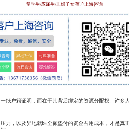
留学生/应届生/非婚子女 落户上海咨询
纸户籍证明，而在于其背后绑定的资源分配权。许多人
力，以及异地就医全额垫付的资金占用成本，才是真正