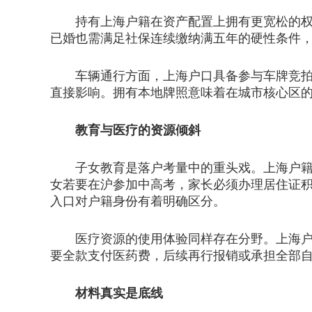
持有上海户籍在资产配置上拥有更宽松的权限
已婚也需满足社保连续缴纳满五年的硬性条件
车辆通行方面，上海户口具备参与车牌竞拍的
直接影响。拥有本地牌照意味着在城市核心区
教育与医疗的资源倾斜
子女教育是落户考量中的重头戏。上海户籍儿
女若要在沪参加中高考，家长必须办理居住证
入口对户籍身份有着明确区分。
医疗资源的使用体验同样存在分野。上海户籍
要全款支付医药费，后续再行报销或承担全部
材料真实是底线