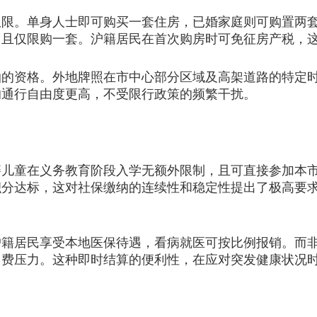
。单身人士即可购买一套住房，已婚家庭则可购置两套
，且仅限购一套。沪籍居民在首次购房时可免征房产税，
资格。外地牌照在市中心部分区域及高架道路的特定时
的通行自由度更高，不受限行政策的频繁干扰。
童在义务教育阶段入学无额外限制，且可直接参加本市
积分达标，这对社保缴纳的连续性和稳定性提出了极高要
居民享受本地医保待遇，看病就医可按比例报销。而非
自费压力。这种即时结算的便利性，在应对突发健康状况