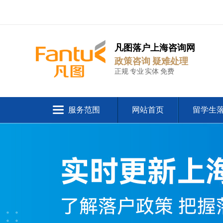
凡图落户上海咨询网
政策咨询 疑难处理
正规 专业 实体 免费
服务范围
网站首页
留学生