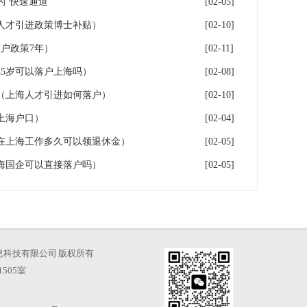
“快速通道”
[02-05]
人才引进政策博士补贴）
[02-10]
户政策7年）
[02-11]
5岁可以落户上海吗）
[02-08]
（上海人才引进如何落户）
[02-10]
上海户口）
[02-04]
在上海工作多久可以领退休金）
[02-05]
海国企可以直接落户吗）
[02-05]
海才知信息科技有限公司 版权所有
505室