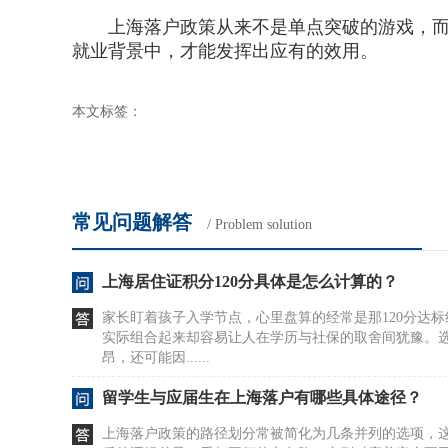
上海落户政策从来不是单点突破的游戏，而是
就业背景中，才能发挥出应有的效用。
本文标签：
常见问题解答
/ Problem solution
上海居住证积分120分具体是怎么计算的？
家长盯着孩子入学节点，心里盘算的经常是那120分达
实际组合起来却容易让人在学历与社保的取舍间犹豫。
昂，还可能因......
留学生与应届生在上海落户有哪些具体途径？
上海落户政策的路径划分常被简化为几条并列的选项，