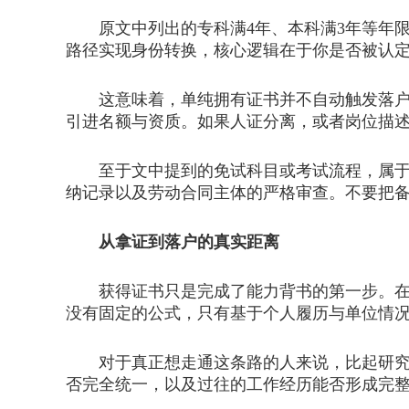
原文中列出的专科满4年、本科满3年等年限
路径实现身份转换，核心逻辑在于你是否被认定
这意味着，单纯拥有证书并不自动触发落户程
引进名额与资质。如果人证分离，或者岗位描
至于文中提到的免试科目或考试流程，属于职
纳记录以及劳动合同主体的严格审查。不要把
从拿证到落户的真实距离
获得证书只是完成了能力背书的第一步。在实
没有固定的公式，只有基于个人履历与单位情
对于真正想走通这条路的人来说，比起研究怎
否完全统一，以及过往的工作经历能否形成完