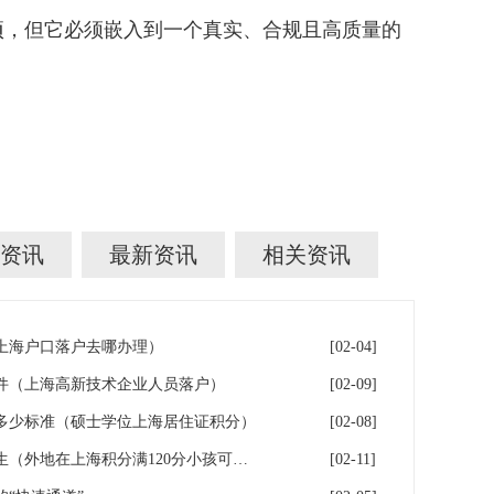
，但它必须嵌入到一个真实、合规且高质量的
资讯
最新资讯
相关资讯
年上海户口落户去哪办理）
[02-04]
件（上海高新技术企业人员落户）
[02-09]
多少标准（硕士学位上海居住证积分）
[02-08]
落户上海：一分绊倒多少外地生（外地在上海积分满120分小孩可以考上海大学吗）
[02-11]