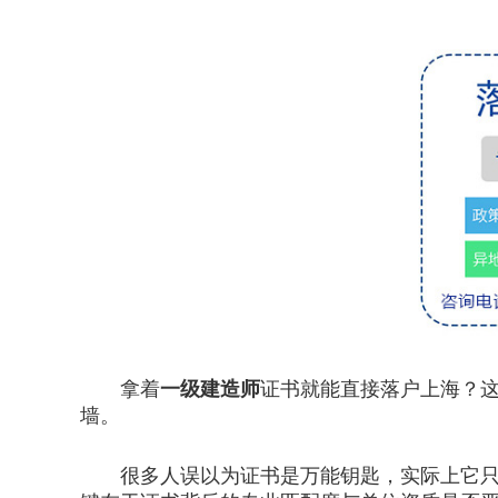
拿着
一级建造师
证书就能直接落户上海？这
墙。
很多人误以为证书是万能钥匙，实际上它