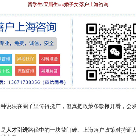
留学生/应届生/非婚子女 落户上海咨询
种说法在圈子里传得挺广，但真把政策条款摊开看，会发现
只是
人才引进
路径中的一块敲门砖。上海落户政策对持证