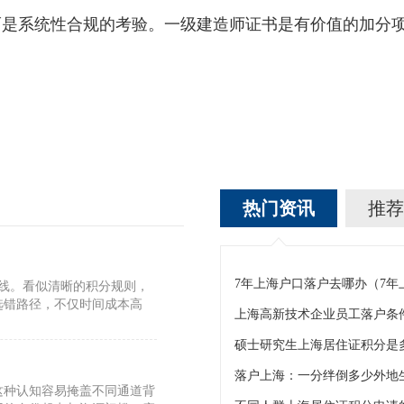
系统性合规的考验。一级建造师证书是有价值的加分项
热门资讯
推荐
7年上海户口落户去哪办（7
标线。看似清晰的积分规则，
选错路径，不仅时间成本高
上海高新技术企业员工落户条
硕士研究生上海居住证积分是
这种认知容易掩盖不同通道背