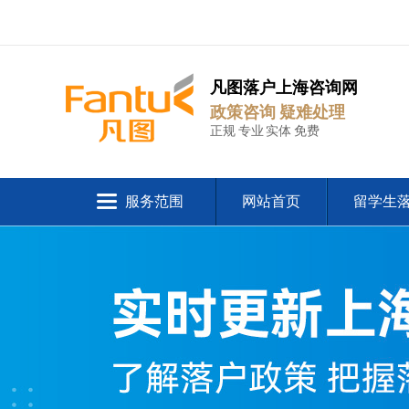
凡图落户上海咨询网
政策咨询 疑难处理
正规 专业 实体 免费
服务范围
网站首页
留学生