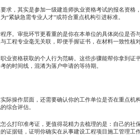
要求，其实是参加一级建造师执业资格考试的报名资格，
为“紧缺急需专业人才”或符合重点机构引进标准。
序。审批环节更看重的是你在本单位的具体岗位是否与
述与工程专业毫无关联，即便手握证书，在材料一致性核
业资格获取的个人行为范畴。这些步骤能帮你拿到证书
备考的时间线，混淆为落户申请的等待期。
际操作层面，还需要确认你的工作单位是否在重点机构
况的综合评估。
么打印准考证，更值得花精力去梳理的是：自己的社保
整的证据链，证明你确实在从事建设工程项目施工管理工