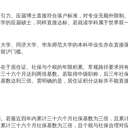
力。应届博士直接符合落户标准，对专业无额外限制。
大学的应届硕士，同样直接达标。若就读学科属于世界双
学、同济大学、华东师范大学的本科毕业生亦在直接落
了留沪门槛。
于居住证、社保与个税的年限积累。常规路径要求持有
有三十六个月达到两倍基数。若取得中级职称，后三年社
保基数达到三倍。需明确的是，居住证积分达标并不能直
若最近四年内累计三十六个月社保基数为三倍，且累计
内累计三十六个月社保基数为三倍，且个税与社保合理对