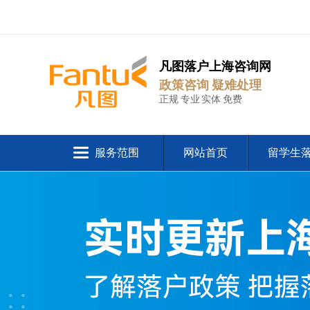
凡图落户上海咨询网
政策咨询 疑难处理
正规 专业 实体 免费
服务范围
网站首页
留学生