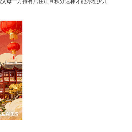
需父母一方持有居住证且积分达标才能办理少儿