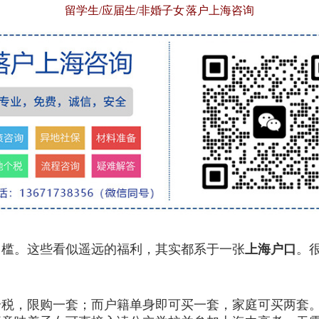
留学生/应届生/非婚子女 落户上海咨询
槛。这些看似遥远的福利，其实都系于一张
上海户口
。
，限购一套；而户籍单身即可买一套，家庭可买两套。