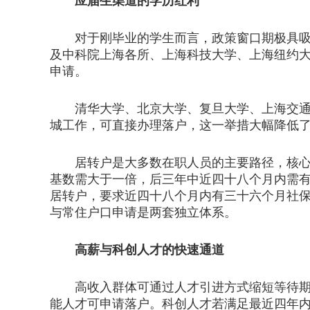
应届生渠道的学历红利
对于刚毕业的学生而言，政策窗口期极具吸引
及中科院上海各所、上海科技大学、上海纽约
申请。
清华大学、北京大学、复旦大学、上海交通大
城工作，可直接办理落户，这一举措大幅降低
居转户是大多数在职人员的主要路径，核心在
基数需大于一倍，后三年中近四十八个月内需
居转户，要求近四十八个月内有三十六个月社
与常住户口申请是两套独立体系。
高薪与科创人才的快速通道
高收入群体可通过人才引进方式缩短等待期。
能人才可申请落户。科创人才若满足最近四年