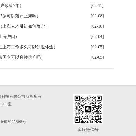
户政策7年）
[02-11]
5岁可以落户上海吗）
[02-08]
（上海人才引进如何落户）
[02-10]
上海户口）
[02-04]
在上海工作多久可以领退休金）
[02-05]
海国企可以直接落户吗）
[02-05]
海才知信息科技有限公司 版权所有
505室
0402005808号
客服微信号