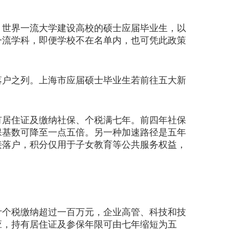
世界一流大学建设高校的硕士应届毕业生，以
一流学科，即便学校不在名单内，也可凭此政策
户之列。上海市应届硕士毕业生若前往五大新
居住证及缴纳社保、个税满七年。前四年社保
保基数可降至一点五倍。另一种加速路径是五年
接落户，积分仅用于子女教育等公共服务权益，
个税缴纳超过一百万元，企业高管、科技和技
应，持有居住证及参保年限可由七年缩短为五