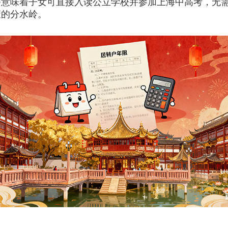
籍意味着子女可直接入读公立学校并参加上海中高考，无
策的分水岭。