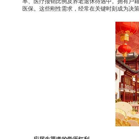
率、医疗报销比例及养老退休待遇中。拥有户
医保。这些刚性需求，经常在关键时刻成为决