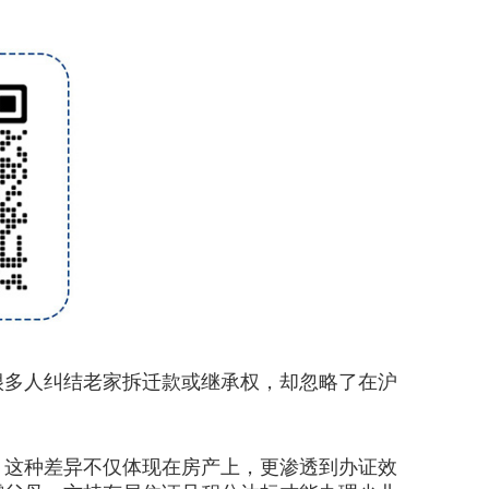
很多人纠结老家拆迁款或继承权，却忽略了在沪
这种差异不仅体现在房产上，更渗透到办证效