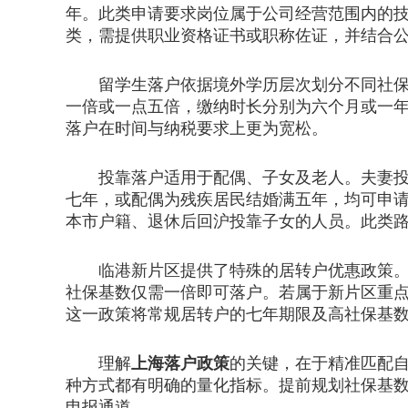
年。此类申请要求岗位属于公司经营范围内的
类，需提供职业资格证书或职称佐证，并结合
留学生落户依据境外学历层次划分不同社保要
一倍或一点五倍，缴纳时长分别为六个月或一
落户在时间与纳税要求上更为宽松。
投靠落户适用于配偶、子女及老人。夫妻投靠
七年，或配偶为残疾居民结婚满五年，均可申
本市户籍、退休后回沪投靠子女的人员。此类
临港新片区提供了特殊的居转户优惠政策。若
社保基数仅需一倍即可落户。若属于新片区重
这一政策将常规居转户的七年期限及高社保基
理解
上海落户政策
的关键，在于精准匹配
种方式都有明确的量化指标。提前规划社保基
申报通道。