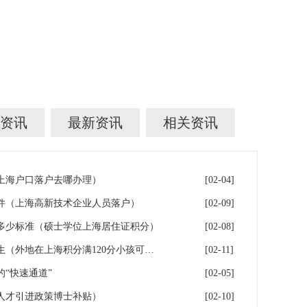
资讯
最新资讯
相关资讯
年上海户口落户去哪办理）
[02-04]
件（上海高新技术企业人员落户）
[02-09]
多少标准（硕士学位上海居住证积分）
[02-08]
落户上海：一分绊倒多少外地生（外地在上海积分满120分小孩可以考上海大学吗）
[02-11]
“快速通道”
[02-05]
人才引进政策博士补贴）
[02-10]