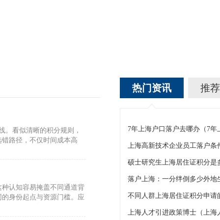
热门资讯
推荐
7年上海户口落户去哪办（7
标线。看似清晰的积分规则，
选错路径，不仅时间成本高
上海高新技术企业员工落户条
硕士研究生上海居住证积分是
这种认知容易掩盖不同通道背
不同人群上海居住证积分申请的
同的身份起点与资源门槛。应
上海人才引进政策博士（上海