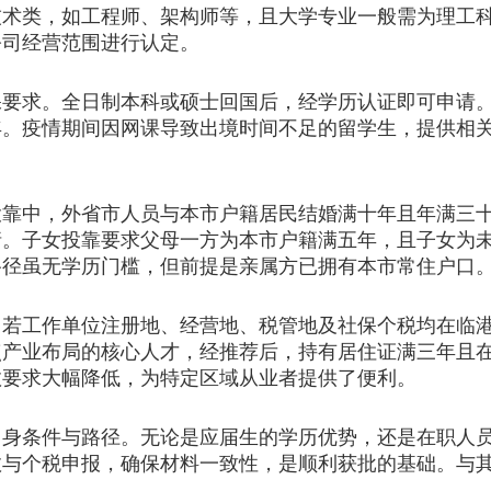
技术类，如工程师、架构师等，且大学专业一般需为理工
公司经营范围进行认定。
求。全日制本科或硕士回国后，经学历认证即可申请。
年。疫情期间因网课导致出境时间不足的留学生，提供相
中，外省市人员与本市户籍居民结婚满十年且年满三十
请。子女投靠要求父母一方为本市户籍满五年，且子女为
路径虽无学历门槛，但前提是亲属方已拥有本市常住户口
工作单位注册地、经营地、税管地及社保个税均在临港
点产业布局的核心人才，经推荐后，持有居住证满三年且
数要求大幅降低，为特定区域从业者提供了便利。
自身条件与路径。无论是应届生的学历优势，还是在职人
数与个税申报，确保材料一致性，是顺利获批的基础。与