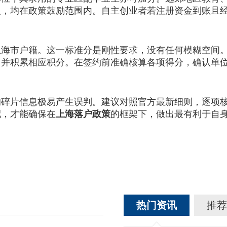
人，均在政策鼓励范围内。自主创业者若注册资金到账且
海市户籍。这一标准分是刚性要求，没有任何模糊空间。
》并积累相应积分。在签约前准确核算各项得分，确认单
片信息极易产生误判。建议对照官方最新细则，逐项核
配，才能确保在
上海落户政策
的框架下，做出最有利于自
热门资讯
推荐