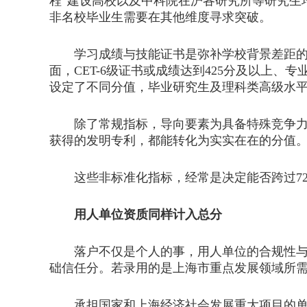
程”建设高校以及中科院在沪各研究所等研究生
非名校毕业生需要在其他维度寻求突破。
学习成绩与技能证书是弥补学校背景差距的关
面，CET-6级证书或成绩达到425分及以上
设定了不同分值，毕业研究生及理科类高级水
除了常规指标，导向要素为具备特殊竞争力的
获得的发明专利，都能转化为实实在在的分值
这些非标准化指标，经常是决定能否跨过72
用人单位资质同样计入总分
落户不仅是个人的事，用人单位的合规性与导
础信任分。若录用的是上海市重点发展领域所
承担国家和上海经济社会发展重大项目的单位