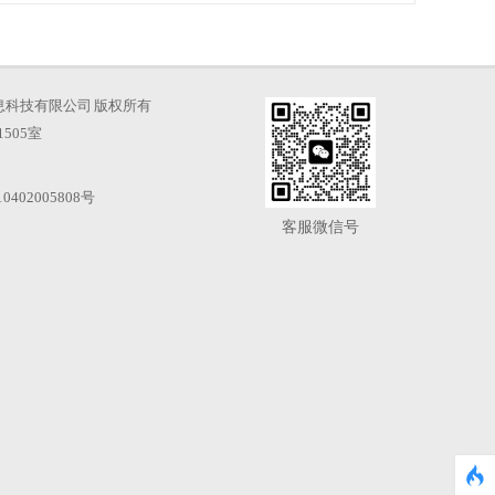
海才知信息科技有限公司 版权所有
505室
0402005808号
客服微信号