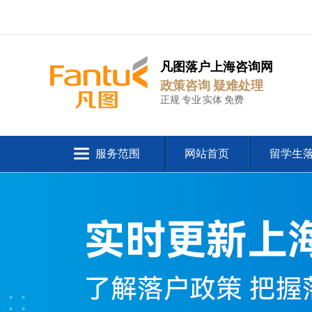
凡图落户上海咨询网
政策咨询 疑难处理
正规 专业 实体 免费
服务范围
网站首页
留学生