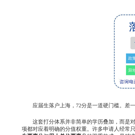
应届生落户上海，72分是一道硬门槛。差一
这套打分体系并非简单的学历叠加，而是对毕
项都对应着明确的分值权重。许多申请人经常