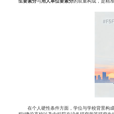
生要素分
与
用人单位要素分
的双重构成，是精
在个人硬性条件方面，学位与学校背景构成了基