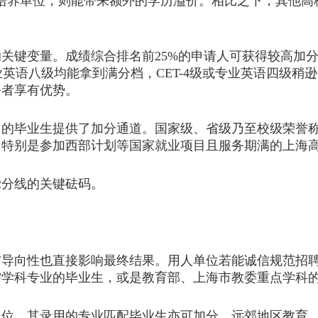
培养单位，则能带来额外的学历溢价。相比之下，其他高
键变量。成绩综合排名前25%的申请人可获得较高加分
、专业英语八级均能拿到满分档，CET-4级或专业英语四级
平者享有优势。
毕业生提供了加分通道。国家级、省级乃至校级荣誉称
。特别是参加西部计划等国家就业项目且服务期满的上海
分线的关键砝码。
向性也直接影响最终结果。用人单位若能诚信规范招聘
需学科专业的毕业生，或是教育部、上海市教委重点学科
，其录用的专业匹配毕业生亦可加分。远郊地区教育、