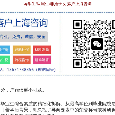
留学生/应届生/非婚子女 落户上海咨询
分，户籍便遥不可及。
业生综合素质的精细化拆解。从最高学位到毕业院校层
只盯着学历背景，却忽视了导向要素中的荣誉称号或科研