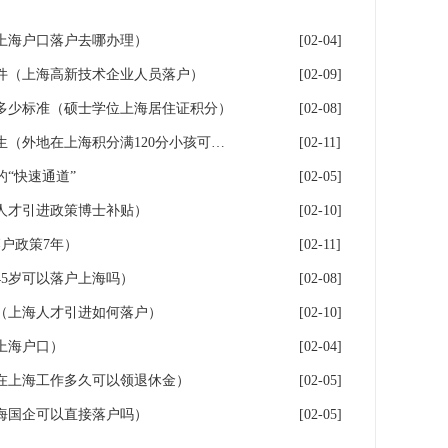
年上海户口落户去哪办理）
[02-04]
件（上海高新技术企业人员落户）
[02-09]
多少标准（硕士学位上海居住证积分）
[02-08]
落户上海：一分绊倒多少外地生（外地在上海积分满120分小孩可以考上海大学吗）
[02-11]
“快速通道”
[02-05]
人才引进政策博士补贴）
[02-10]
户政策7年）
[02-11]
5岁可以落户上海吗）
[02-08]
（上海人才引进如何落户）
[02-10]
上海户口）
[02-04]
在上海工作多久可以领退休金）
[02-05]
海国企可以直接落户吗）
[02-05]