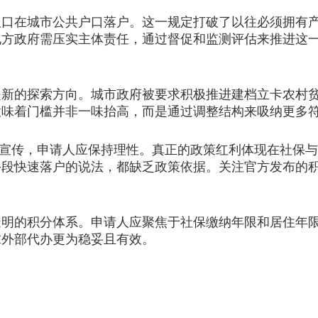
在城市公共户口落户。这一规定打破了以往必须拥有产
地方政府需压实主体责任，通过督促和监测评估来推进这
的探索方向。城市政府被要求积极推进建档立卡农村贫
意味着门槛并非一味抬高，而是通过调整结构来吸纳更多
的宣传，申请人应保持理性。真正的政策红利体现在社保
手段快速落户的说法，都缺乏政策依据。关注官方发布的
的积分体系。申请人应聚焦于社保缴纳年限和居住年限
求外部代办更为稳妥且有效。