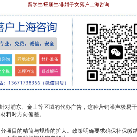
留学生/应届生/非婚子女 落户上海咨询
及针对浦东、金山等区域的代办广告，这种营销噪声极易
备材料时方向偏差。
项目的精简与规模的扩大。政策明确要求确保社保缴纳