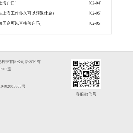
上海户口）
[02-04]
在上海工作多久可以领退休金）
[02-05]
海国企可以直接落户吗）
[02-05]
海才知信息科技有限公司 版权所有
505室
0402005808号
客服微信号