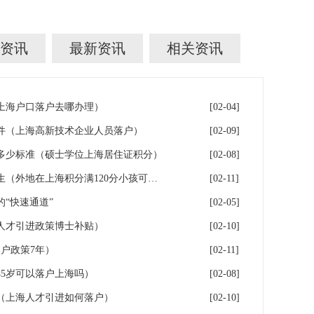
资讯
最新资讯
相关资讯
年上海户口落户去哪办理）
[02-04]
件（上海高新技术企业人员落户）
[02-09]
多少标准（硕士学位上海居住证积分）
[02-08]
落户上海：一分绊倒多少外地生（外地在上海积分满120分小孩可以考上海大学吗）
[02-11]
“快速通道”
[02-05]
人才引进政策博士补贴）
[02-10]
户政策7年）
[02-11]
5岁可以落户上海吗）
[02-08]
（上海人才引进如何落户）
[02-10]