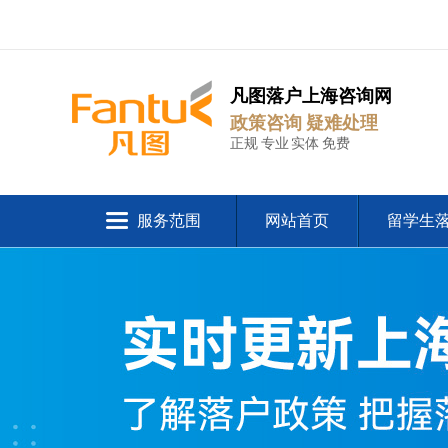
凡图落户上海咨询网
政策咨询 疑难处理
正规 专业 实体 免费
服务范围
网站首页
留学生