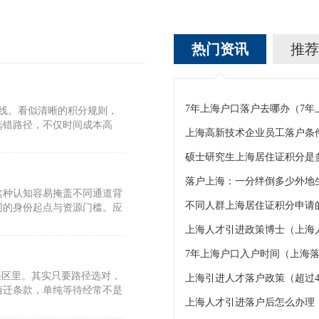
热门资讯
推荐
7年上海户口落户去哪办（7
标线。看似清晰的积分规则，
选错路径，不仅时间成本高
上海高新技术企业员工落户条
硕士研究生上海居住证积分是
这种认知容易掩盖不同通道背
不同人群上海居住证积分申请的
同的身份起点与资源门槛。应
上海人才引进政策博士（上海
7年上海户口入户时间（上海落
误区里。其实只要路径选对，
上海引进人才落户政策（超过4
随迁条款，单纯等待经常不是
上海人才引进落户后怎么办理