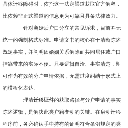
具体迁移障碍时，依托这一法定渠道获取官方解释，
比依赖非正式渠道的信息更为可靠且具备法律效力。
针对离婚后户口分立的常见诉求，目前并无
统一的强制格式标准。申请文书的核心在于清晰陈述
既定事实，并阐明因婚姻关系解除而共同居住或户口
挂靠带来的实际不便。只要逻辑自洽、事实清楚，即
可作为有效的分户申请依据，无需过度纠结于形式上
的模板化表达。
理清
迁移证件
的获取路径与分户申请的事实
陈述逻辑，是解决此类户籍变动的关键。在启动迁移
程序前，务必确认手中持有的证明符合条例规定的类