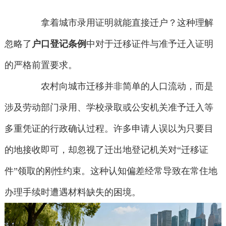
拿着城市录用证明就能直接迁户？这种理解
忽略了
户口登记条例
中对于迁移证件与准予迁入证明
的严格前置要求。
农村向城市迁移并非简单的人口流动，而是
涉及劳动部门录用、学校录取或公安机关准予迁入等
多重凭证的行政确认过程。许多申请人误以为只要目
的地接收即可，却忽视了迁出地登记机关对“迁移证
件”领取的刚性约束。这种认知偏差经常导致在常住地
办理手续时遭遇材料缺失的困境。