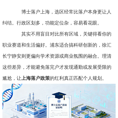
博士落户上海，选区经常比落户本身更让人
纠结。行政区划多，功能定位杂，容易看花眼。
其实不用盲目对比所有区域，关键得看你的
职业赛道和生活偏好。浦东适合搞科研创新的，徐汇
长宁静安则更偏向学术资源或商业氛围的融合。理清
这些差异，才能避免落完户才发现通勤或发展受限的
尴尬，让
上海落户政策
的红利真正匹配个人规划。