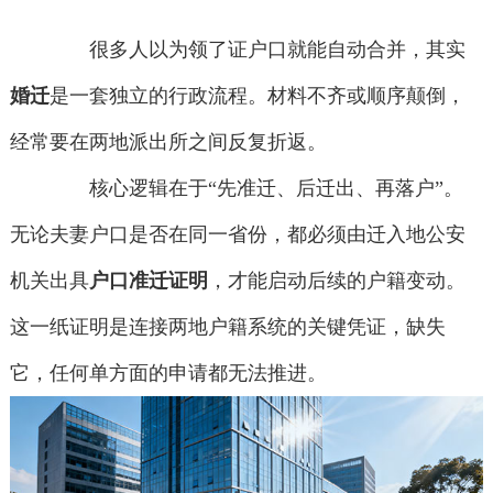
很多人以为领了证户口就能自动合并，其实
婚迁
是一套独立的行政流程。材料不齐或顺序颠倒，
经常要在两地派出所之间反复折返。
核心逻辑在于“先准迁、后迁出、再落户”。
无论夫妻户口是否在同一省份，都必须由迁入地公安
机关出具
户口准迁证明
，才能启动后续的户籍变动。
这一纸证明是连接两地户籍系统的关键凭证，缺失
它，任何单方面的申请都无法推进。