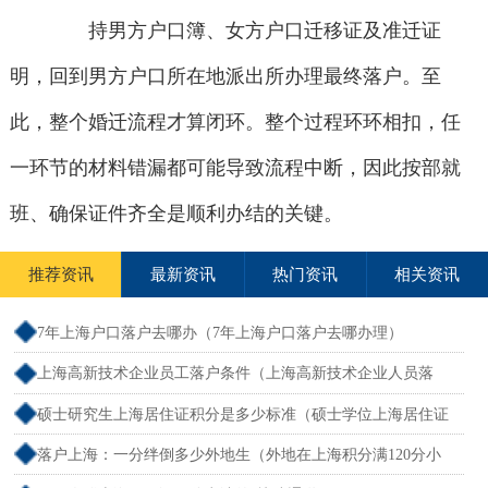
持男方户口簿、女方户口迁移证及准迁证
明，回到男方户口所在地派出所办理最终落户。至
此，整个婚迁流程才算闭环。整个过程环环相扣，任
一环节的材料错漏都可能导致流程中断，因此按部就
班、确保证件齐全是顺利办结的关键。
推荐资讯
最新资讯
热门资讯
相关资讯
7年上海户口落户去哪办（7年上海户口落户去哪办理）
上海高新技术企业员工落户条件（上海高新技术企业人员落
户）
硕士研究生上海居住证积分是多少标准（硕士学位上海居住证
积分）
落户上海：一分绊倒多少外地生（外地在上海积分满120分小