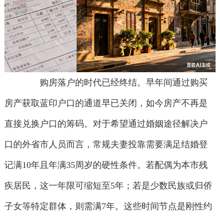
购房落户的时代已经终结。早年间通过购买
房产获取蓝印户口的通道早已关闭，如今房产不再是
直接兑换户口的筹码。对于希望通过婚姻途径解决户
口的外省市人员而言，常规夫妻投靠需要满足结婚登
记满10年且年满35周岁的硬性条件。若配偶为本市残
疾居民，这一年限可缩短至5年；若是少数民族或归侨
子女等特定群体，则需满7年。这些时间节点是刚性约