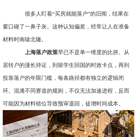
很多人盯着“买房就能落户”的旧闻，结果在
窗口碰了一鼻子灰。这种认知偏差，经常让人在准备
材料时南辕北辙。
上海落户政策
早已不是单一维度的比拼。从
居转户的漫长持证，到留学生回国的时效卡点，再到
投靠落户的年限门槛，每条路径都有独立的逻辑闭
环。混淆不同赛道的规则，不仅无法加速进程，反而
可能因为材料错位导致预审退回，徒增时间成本。