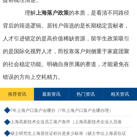
提前梳理清楚。
理解
上海落户政策
的本质，是看清不同路径
背后的筛选逻辑。居转户筛选的是长期稳定贡献者，
人才引进锁定的是高价值稀缺资源，留学生政策吸引
的是国际化视野人才，而投靠落户则侧重于家庭团聚
的社会稳定功能。明确自身所属的赛道，才能避免在
错误的方向上空耗精力。
推荐资讯
最新资讯
热门资讯
相关资讯
7年上海户口落户去哪办（7年上海户口落户去哪办理）
上海高新技术企业员工落户条件（上海高新技术企业人员落
户）
硕士研究生上海居住证积分是多少标准（硕士学位上海居住证