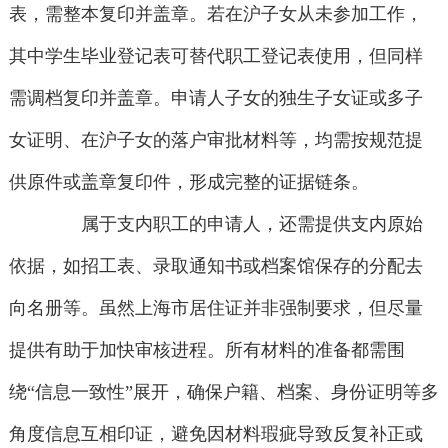
表，需整本复印并盖章。若在沪子女从未参加工作，
其中学生毕业登记表可替代职工登记表使用，但同样
需调档复印并盖章。申请人子女的独生子女证或多子
女证明、在沪子女的落户审批材料等，均需按规范提
供原件或盖章复印件，形成完整的证据链条。
属于支内职工的申请人，还需提供支内原始
依据，如招工表、录取通知书或档案馆保存的分配去
向名册等。虽然上海市居住证并非强制要求，但尽量
提供有助于加快审核进程。所有材料的准备都需围
绕“信息一致性”展开，确保户籍、档案、身份证明等多
角度信息互相印证，避免因材料瑕疵导致反复补正或