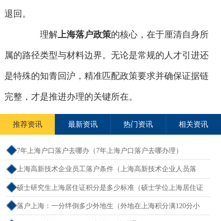
退回。
理解
上海落户政策
的核心，在于厘清自身所
属的路径类型与材料边界。无论是常规的人才引进还
是特殊的知青回沪，精准匹配政策要求并确保证据链
完整，才是推进办理的关键所在。
推荐资讯
最新资讯
热门资讯
相关资讯
7年上海户口落户去哪办（7年上海户口落户去哪办理）
上海高新技术企业员工落户条件（上海高新技术企业人员落
户）
硕士研究生上海居住证积分是多少标准（硕士学位上海居住证
积分）
落户上海：一分绊倒多少外地生（外地在上海积分满120分小