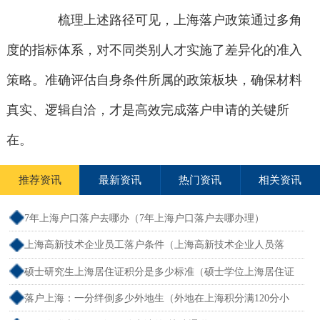
梳理上述路径可见，上海落户政策通过多角
度的指标体系，对不同类别人才实施了差异化的准入
策略。准确评估自身条件所属的政策板块，确保材料
真实、逻辑自洽，才是高效完成落户申请的关键所
在。
推荐资讯
最新资讯
热门资讯
相关资讯
7年上海户口落户去哪办（7年上海户口落户去哪办理）
上海高新技术企业员工落户条件（上海高新技术企业人员落
户）
硕士研究生上海居住证积分是多少标准（硕士学位上海居住证
积分）
落户上海：一分绊倒多少外地生（外地在上海积分满120分小