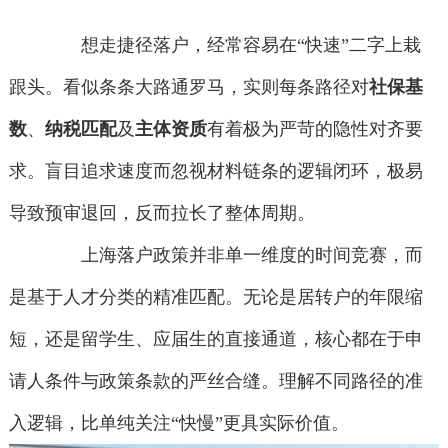
想走捷径落户，经常容易在“快速”二字上栽
跟头。看似条条大路通罗马，实则每条路径对
社保基
数
、
纳税匹配
及
主体资质
有着极为严苛的隐性对齐要
求。盲目追求速度而忽视材料链条的逻辑闭环，极易
导致预审退回，反而拉长了整体周期。
上海落户政策并非单一维度的时间竞赛，而
是基于人才分类的精准匹配。无论是居转户的年限缩
短，还是留学生、应届生的直接通道，核心都在于申
请人条件与政策条款的严丝合缝。理解不同路径的准
入逻辑，比单纯关注“快慢”更具实际价值。