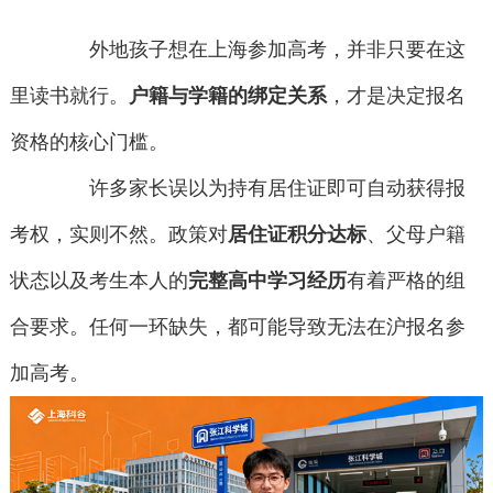
外地孩子想在上海参加高考，并非只要在这
里读书就行。
户籍与学籍的绑定关系
，才是决定报名
资格的核心门槛。
许多家长误以为持有居住证即可自动获得报
考权，实则不然。政策对
居住证积分达标
、父母户籍
状态以及考生本人的
完整高中学习经历
有着严格的组
合要求。任何一环缺失，都可能导致无法在沪报名参
加高考。