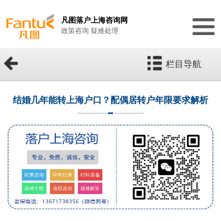
凡图落户上海咨询网
政策咨询 疑难处理
栏目导航
结婚几年能转上海户口？配偶居转户年限要求解析