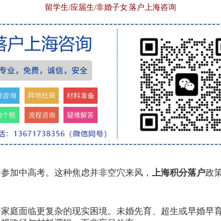
留学生/应届生/非婚子女 落户上海咨询
参加中高考。这种焦虑并非空穴来风，
上海积分落户
政
庭面临更复杂的现实困境。未婚先育、超生或早婚早育等