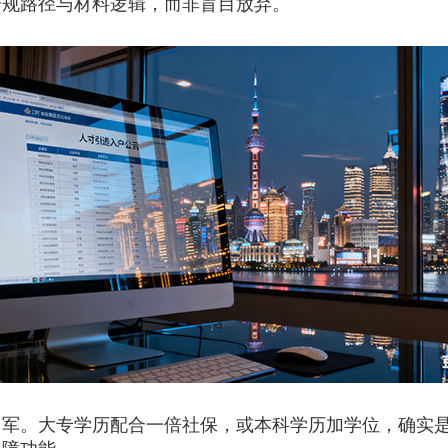
合规路径与材料逻辑，而非盲目放弃。
。大专学历配合一倍社保，或本科学历加学位，确实是