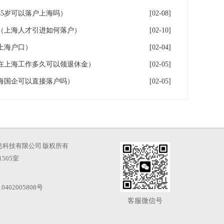
5岁可以落户上海吗）
[02-08]
（上海人才引进如何落户）
[02-10]
上海户口）
[02-04]
在上海工作多久可以领退休金）
[02-05]
海国企可以直接落户吗）
[02-05]
海才知信息科技有限公司 版权所有
505室
0402005808号
客服微信号