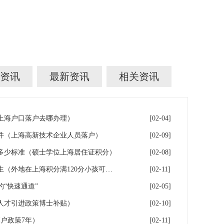
资讯
最新资讯
相关资讯
年上海户口落户去哪办理）
[02-04]
件（上海高新技术企业人员落户）
[02-09]
多少标准（硕士学位上海居住证积分）
[02-08]
落户上海：一分绊倒多少外地生（外地在上海积分满120分小孩可以考上海大学吗）
[02-11]
“快速通道”
[02-05]
人才引进政策博士补贴）
[02-10]
户政策7年）
[02-11]