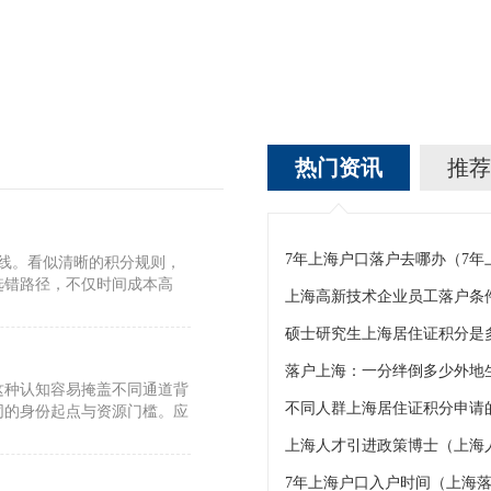
热门资讯
推荐
7年上海户口落户去哪办（7
标线。看似清晰的积分规则，
选错路径，不仅时间成本高
上海高新技术企业员工落户条
硕士研究生上海居住证积分是
这种认知容易掩盖不同通道背
不同人群上海居住证积分申请的
同的身份起点与资源门槛。应
上海人才引进政策博士（上海
7年上海户口入户时间（上海落