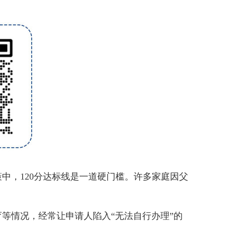
策中，120分达标线是一道硬门槛。许多家庭因父
情况，经常让申请人陷入“无法自行办理”的