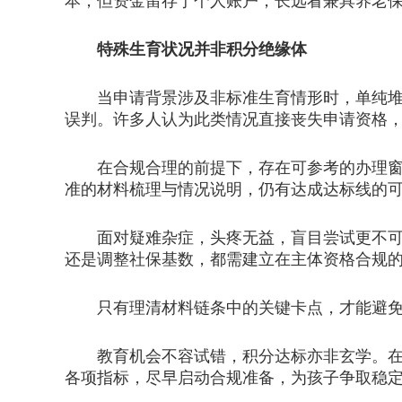
本，但资金留存于个人账户，长远看兼具养老
特殊生育状况并非积分绝缘体
当申请背景涉及非标准生育情形时，单纯堆砌
误判。许多人认为此类情况直接丧失申请资格
在合规合理的前提下，存在可参考的办理窗口
准的材料梳理与情况说明，仍有达成达标线的
面对疑难杂症，头疼无益，盲目尝试更不可取
还是调整社保基数，都需建立在主体资格合规
只有理清材料链条中的关键卡点，才能避免
教育机会不容试错，积分达标亦非玄学。在复
各项指标，尽早启动合规准备，为孩子争取稳