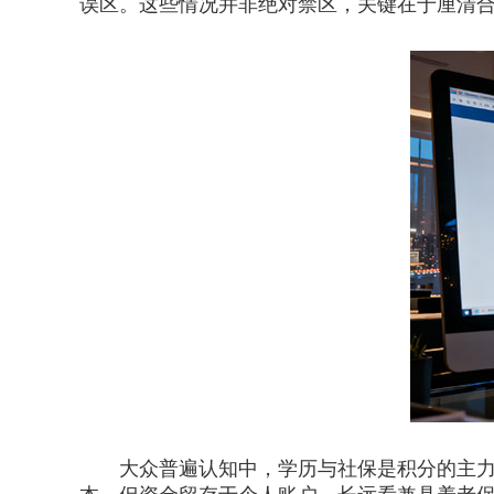
误区。这些情况并非绝对禁区，关键在于厘清
大众普遍认知中，学历与社保是积分的主力军