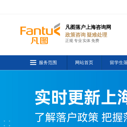
凡图落户上海咨询网
政策咨询 疑难处理
正规 专业 实体 免费
服务范围
网站首页
留学生